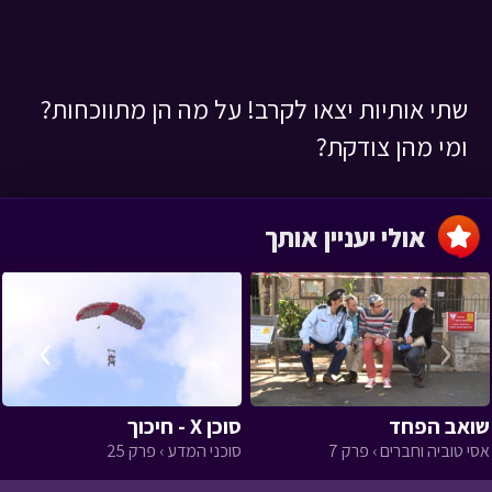
שתי אותיות יצאו לקרב! על מה הן מתווכחות?
ומי מהן צודקת?
אולי יעניין אותך
›
‹
שואב הפחד
סוכן X - חיכוך
אסי טוביה וחברים › פרק 7
סוכני המדע › פרק 25