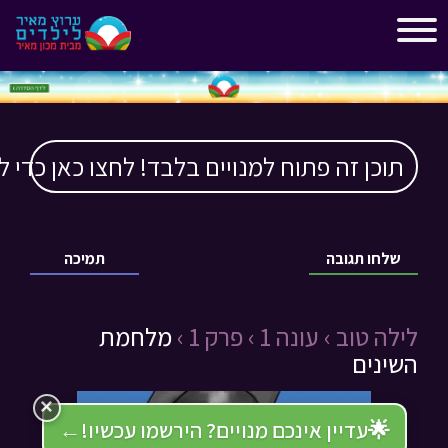
"
"
תוכן זה פתוח למנויים בלבד! לחצו כאן כדי ל
שלחו תגובה
תמיכה
לילה טוב ›
עונה 1 ›
פרק 1 ›
מלחמת
השינים
×
🌟
עדיין אינכם מנויים? הירשמו עכשיו!
←