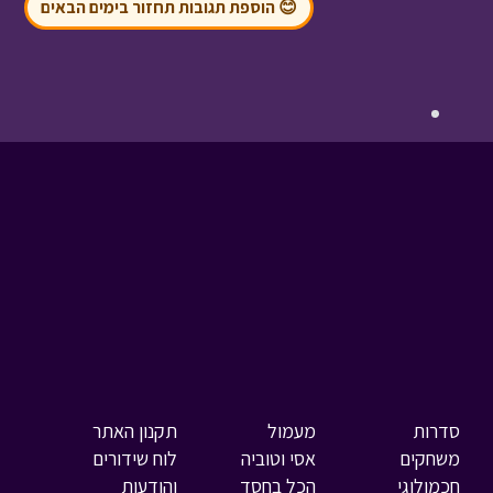
😊 הוספת תגובות תחזור בימים הבאים
סדרות
מעמול
תקנון האתר
משחקים
אסי וטוביה
לוח שידורים
חכמולוגי
הכל בחסד
והודעות