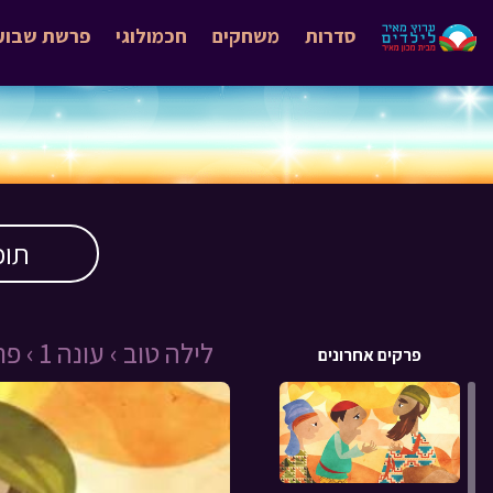
סדרות
משחקים
חכמולוגי
פרשת שבוע
תוכ
לילה טוב ›
עונה 1 ›
פרק 
פרקים אחרונים