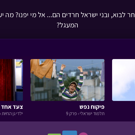
ר לבוא, ובני ישראל חרדים הם... אל מי יפנו? מה יע
המעגל?
פיקוח נפש
צעד אחד ק
תלמוד ישראלי › פרק 9
ילדי גן החיות › 