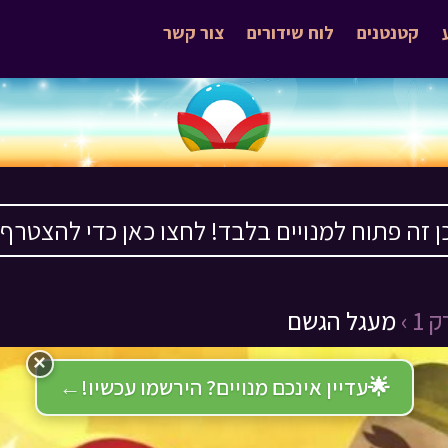
קטנטנים
לוח שידורים
צור קשר
ן זה פתוח למנויים בלבד! לחצו כאן כדי להצטרף ›
1 ›
מעגל הגשם
×
🌟
עדיין אינכם מנויים? הירשמו עכשיו!
←