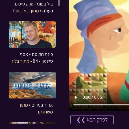
בול בפוני - פרק סיכום
העונה
• מתוך בול בפוני
פינת הקוסם - אסף
סלומון - 84
• מתוך בלוג
אדיר במרום
• מתוך
משחקים
לפרק הבא ❯❯