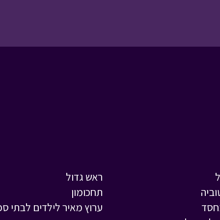
ראש גדול
וביה
תחכומון
חסד
ערוץ מאיר לילדים לבתי ספ