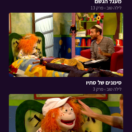
מעגל הגשם
לילה טוב › פרק 13
סימנים של סתיו
לילה טוב › פרק 3