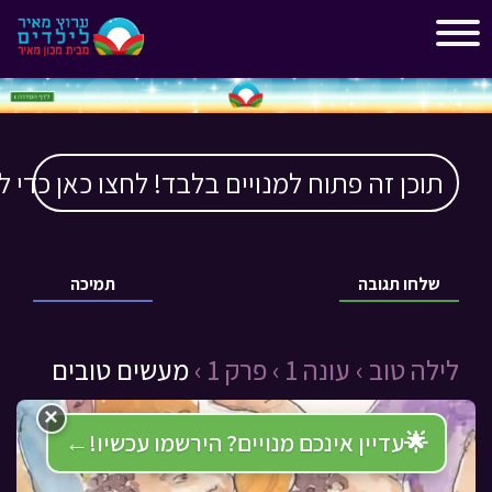
"
"
תוכן זה פתוח למנויים בלבד! לחצו כאן כדי ל
שלחו תגובה
תמיכה
לילה טוב ›
עונה 1 ›
פרק 1 ›
מעשים טובים
×
🌟
עדיין אינכם מנויים? הירשמו עכשיו!
←