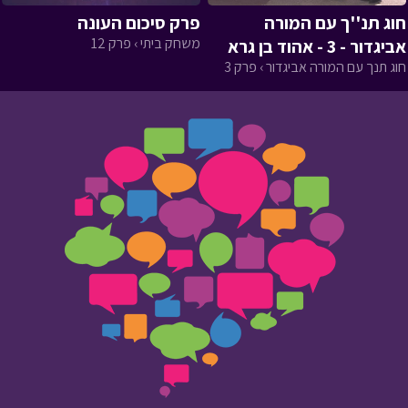
חוג תנ''ך עם המורה
פרק סיכום העונה
משחק ביתי › פרק 12
אביגדור - 3 - אהוד בן גרא
חוג תנך עם המורה אביגדור › פרק 3