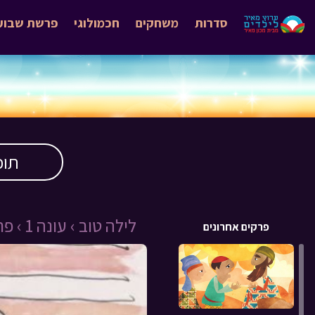
סדרות
משחקים
חכמולוגי
פרשת שבוע
תוכ
לילה טוב ›
עונה 1 ›
פרק 
פרקים אחרונים