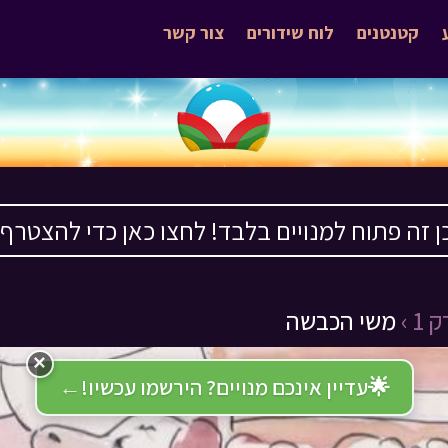
קטנטנים
לוח שידורים
צור קשר
ן זה פתוח למנויים בלבד! לחצו כאן כדי להצטרף ›
1 ›
משי הכבשה
×
🌟
עדיין אינכם מנויים? הירשמו עכשיו!
←