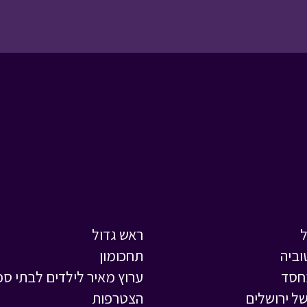
ראש גדול
וביה
תחכומון
חסד
ערוץ מאיר לילדים לבתי ספ
ל ירושלים
הצטרפות