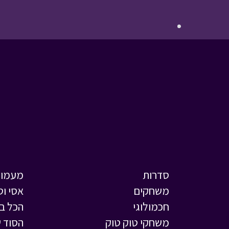
סדרות
מעמול
משחקים
אסי וט
חכמולוגי
הכל ב
משחקי טוק טוק
הסוד ש