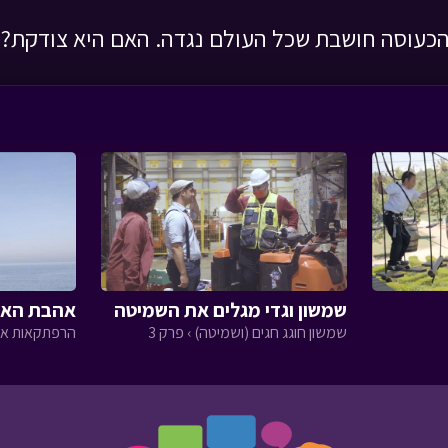
כעוסה חושבת שכל העולם נגדה. האם היא צודקת?
שמשון וגדי מגלים את השמיטה
אהבת האר
שמשון חוגג חגים (ושמיטה) › פרק 3
הרפתקאות אסי 