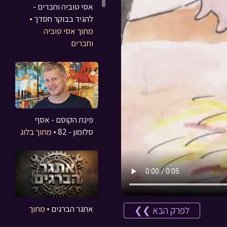
אסי טוביה וחברים -
להגיד בבוקר חסדך
•
מתוך אסי טוביה
וחברים
פינת הקוסם - אסף
סלומון - 82
• מתוך בלוג
אתגר הברגים
• מתוך
לפרק הבא ❯❯
משחקים