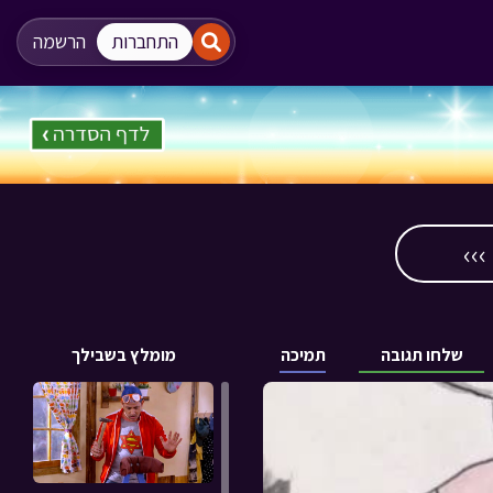
"
"
התחברות
הרשמה
››
שלחו תגובה
תמיכה
מומלץ בשבילך