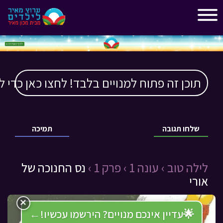
"
"
תוכן זה פתוח למנויים בלבד! לחצו כאן כדי ל
שלחו תגובה
תמיכה
לילה טוב ›
עונה 1 ›
פרק 1 ›
נס החנוכה של
אורי
×
🌟
עדיין אינכם מנויים? הירשמו עכשיו!
←