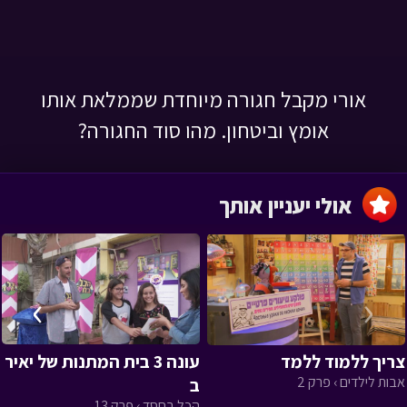
אורי מקבל חגורה מיוחדת שממלאת אותו
אומץ וביטחון. מהו סוד החגורה?
אולי יעניין אותך
›
‹
צריך ללמוד ללמד
עונה 3 בית המתנות של יאיר
אבות לילדים › פרק 2
ב
הכל בחסד › פרק 13