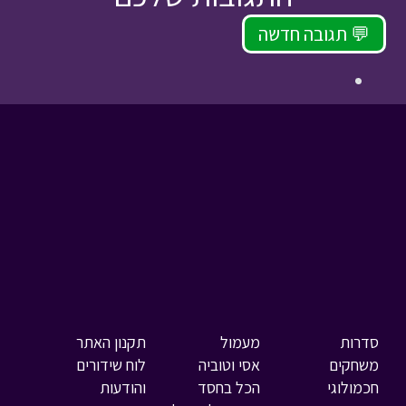
תגובה חדשה 💬
סדרות
מעמול
תקנון האתר
משחקים
אסי וטוביה
לוח שידורים
חכמולוגי
הכל בחסד
והודעות