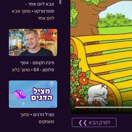
אבא ליום אחד -
סופרמרקט
• מתוך אבא
ליום אחד
פינת הקוסם - אסף
סלומון - 84
• מתוך בלוג
מציל הדגים
• מתוך
משחקים
לפרק הבא ❯❯