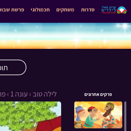
סדרות
משחקים
חכמולוגי
פרשת שבוע
תוכ
לילה טוב ›
עונה 1 ›
פרק 
פרקים אחרונים