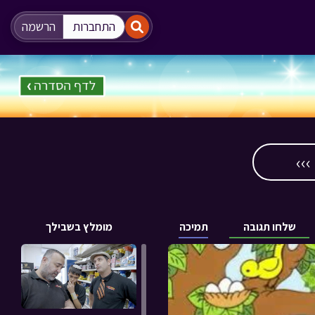
"
"
התחברות
הרשמה
››
שלחו תגובה
תמיכה
מומלץ בשבילך