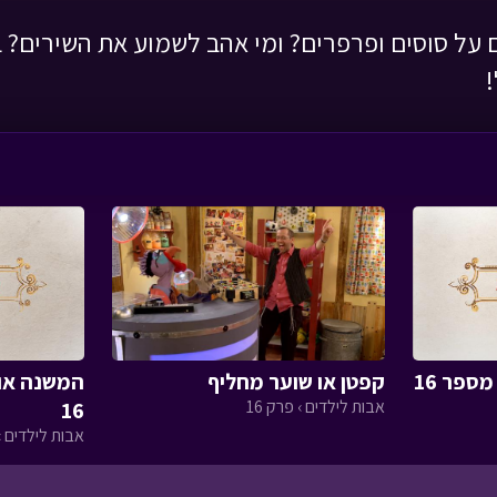
 על סוסים ופרפרים? ומי אהב לשמוע את השירים? ב
ספר 16
קפטן או שוער מחליף
המשנה אומ
אבות לילדים › פרק 16
16
אבות לילדים › 