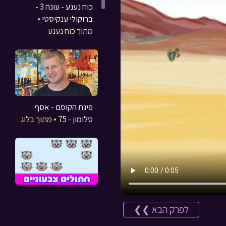
כוח נענע - עונה 3 -
ברוקולי ענקיסטי
•
מתוך כוח נענע
פינת הקוסם - אסף
סלומון - 75
• מתוך בלוג
חתולים צבעוניים
•
מתוך משחקים
לפרק הבא ❯❯