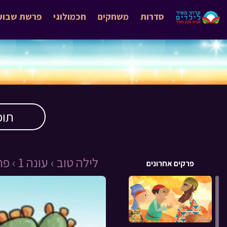
סדרות
משחקים
חכמולוגי
פרשת שבוע
תוכ
לילה טוב ›
עונה 1 ›
פרק 
פרקים אחרונים