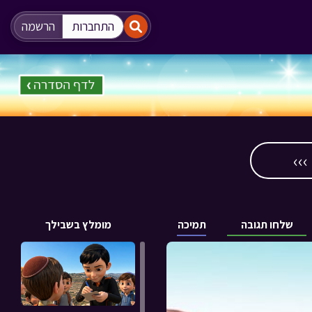
"
"
התחברות
הרשמה
››
שלחו תגובה
תמיכה
מומלץ בשבילך