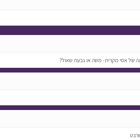
תה של אסי מקרית- משה או גבעת שאול?
רבט