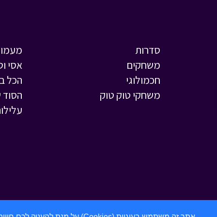
סדרות
מעמול
משחקים
אסי וט
חכמולוגי
הכל ב
משחקי טוק טוק
הסוד ש
עלילות
אתר זה משתמש בעוגיות (Cookies) על מנת להעניק לכם חווית גלישה מתקדמת