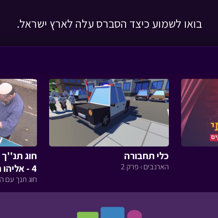
בואו לשמוע כיצד הסברס עלה לארץ ישראל.
כלי תחבורה
חוג תנ''ך 
הארנבים › פרק 2
4 - אליהו הנביא
חוג תנך עם המ