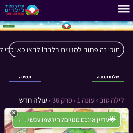
"
"
תוכן זה פתוח למנויים בלבד! לחצו כאן כדי ל
שלחו תגובה
תמיכה
לילה טוב ›
עונה 1 ›
פרק 36 ›
עולה חדש
×
🌟
עדיין אינכם מנויים? הירשמו עכשיו!
←