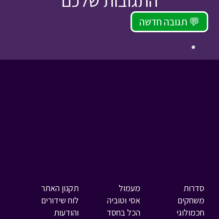
התגובות שלכם
תגובה חדשה 💬
סדרות
מעמול
תקנון האתר
משחקים
אסי וטוביה
לוח שידורים
חכמולוגי
הכל בחסד
והודעות