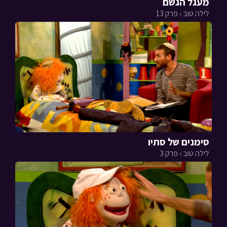
מעגל הגשם
לילה טוב › פרק 13
סימנים של סתיו
לילה טוב › פרק 3