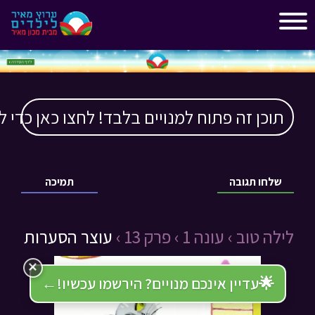
"
"
תוכן זה פתוח למנויים בלבד! לחצו כאן כדי ל
שלחו תגובה
תמיכה
לילה טוב ›
עונה 1 ›
פרק 13 ›
עוצר הסערות
×
🌟
עדיין אינכם מנויים? הירשמו עכשיו!
←