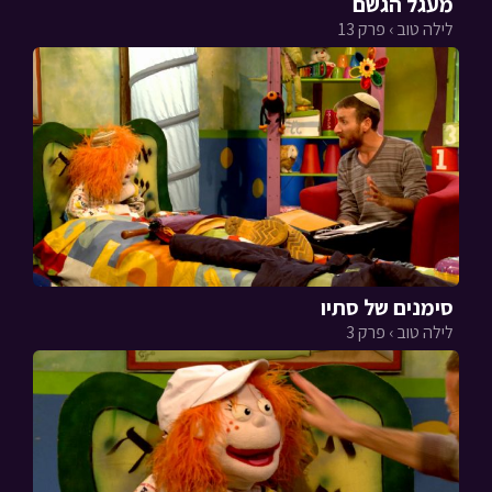
מעגל הגשם
לילה טוב › פרק 13
סימנים של סתיו
לילה טוב › פרק 3