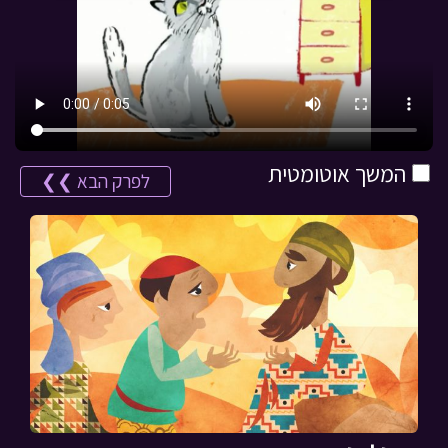
המשך אוטומטית
לפרק הבא ❯❯