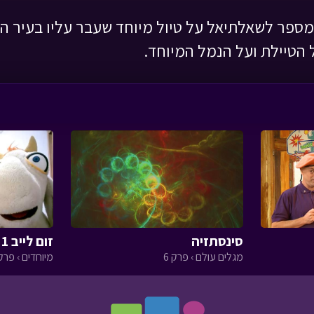
 מספר לשאלתיאל על טיול מיוחד שעבר עליו בעיר הע
 הטיילת ועל הנמל המיוחד.
סינסתזיה
זום לייב 1 - שידור חוזר
מגלים עולם › פרק 6
מיוחדים › פרק 