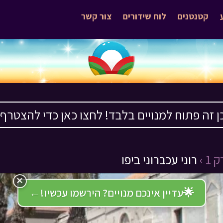
קטנטנים
לוח שידורים
צור קשר
ן זה פתוח למנויים בלבד! לחצו כאן כדי להצטרף ›
1 ›
רוני עכברוני ביפו
×
🌟
עדיין אינכם מנויים? הירשמו עכשיו!
←