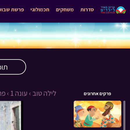
סדרות
משחקים
חכמולוגי
פרשת שבוע
תוכ
לילה טוב ›
עונה 1 ›
פרק 
פרקים אחרונים