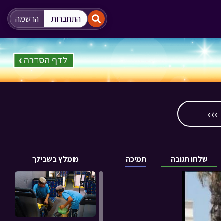
"
"
התחברות
הרשמה
››
שלחו תגובה
תמיכה
מומלץ בשבילך