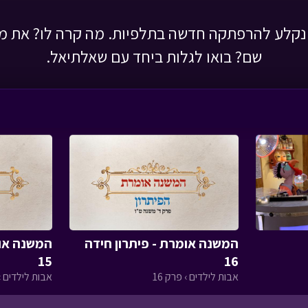
י נקלע להרפתקה חדשה בתלפיות. מה קרה לו? את מ
שם? בואו לגלות ביחד עם שאלתיאל.
המשנה אומרת - פיתרון חידה
המשנה אומ
15
16
אבות לילדים › פרק 16
אבות לילדים › 