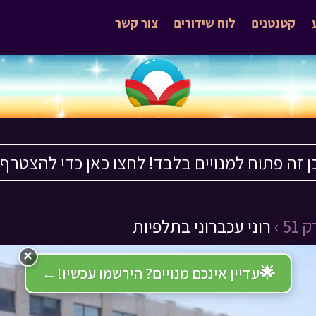
קטנטנים
לוח שידורים
צור קשר
ן זה פתוח למנויים בלבד! לחצו כאן כדי להצטרף ›
51 ›
רוני עכברוני בתלפיות
×
🌟
עדיין אינכם מנויים? הירשמו עכשיו!
←