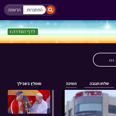
"
"
התחברות
הרשמה
››
שלחו תגובה
תמיכה
מומלץ בשבילך