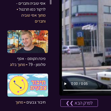
אסי טוביה וחברים -
לרקוד כמו תרנגול
•
מתוך אסי טוביה
וחברים
פינת הקוסם - אסף
סלומון - 79
• מתוך בלוג
חיבור צבעים
• מתוך
לפרק הבא ❯❯
משחקים