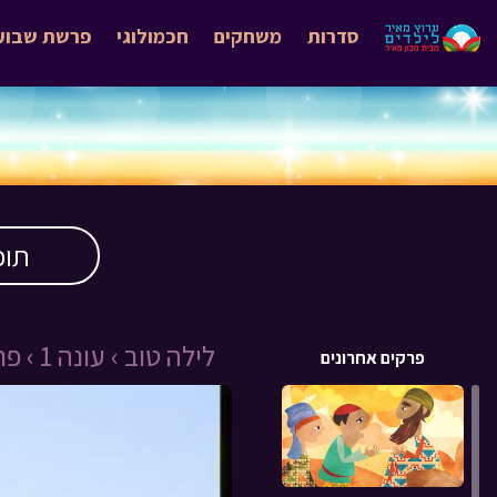
סדרות
משחקים
חכמולוגי
פרשת שבוע
תוכ
לילה טוב ›
עונה 1 ›
פרק 
פרקים אחרונים