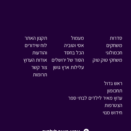
סדרות
מעמול
תקנון האתר
משחקים
אסי וטוביה
לוח שידורים
חכמולוגי
הכל בחסד
והודעות
משחקי טוק טוק
הסוד של ירושלים
אודות הערוץ
עלילות ארץ גושן
צור קשר
תרומות
ראש גדול
תחכומון
ערוץ מאיר לילדים לבתי ספר
הצטרפות
חידוש מנוי