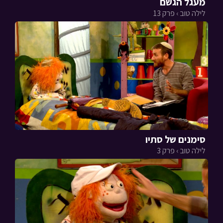
מעגל הגשם
לילה טוב › פרק 13
סימנים של סתיו
לילה טוב › פרק 3