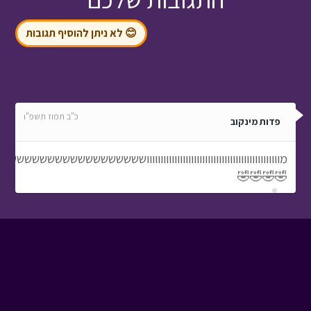
😊 לא ניתן להוסיף תגובות
כ"ב תמוז תשפ"ו
פדות מינקוב
מוווווווווווווווווווווווווווווווווווווווווווווווושששש
🤣🤣🤣🤣