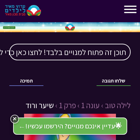
"
"
תוכן זה פתוח למנויים בלבד! לחצו כאן כדי ל
שלחו תגובה
תמיכה
לילה טוב ›
עונה 1 ›
פרק 1 ›
שיער ורוד
×
🌟
עדיין אינכם מנויים? הירשמו עכשיו!
←