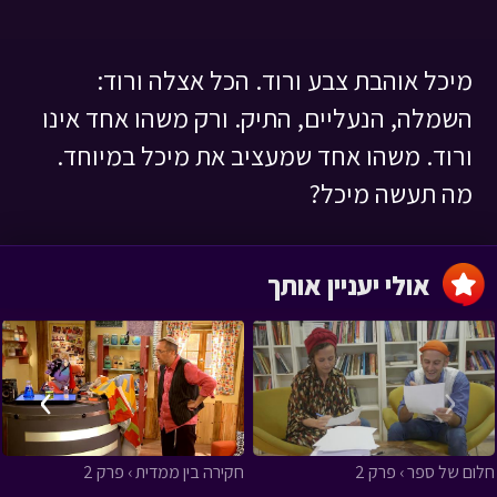
מיכל אוהבת צבע ורוד. הכל אצלה ורוד:
השמלה, הנעליים, התיק. ורק משהו אחד אינו
ורוד. משהו אחד שמעציב את מיכל במיוחד.
מה תעשה מיכל?
אולי יעניין אותך
›
‹
חלום של ספר › פרק 2
חקירה בין ממדית › פרק 2