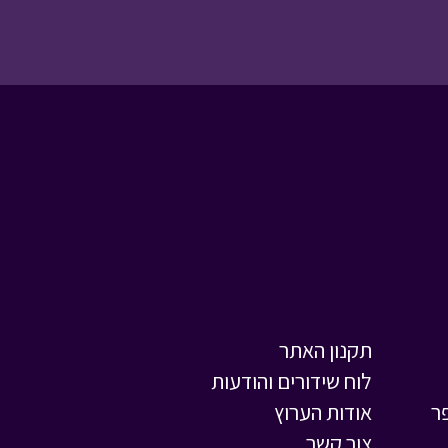
ליום אחד
המסע לבר המצווה -
מאחורי הקלעים
• מתוך
המסע לבר המצווה
תקנון האתר
ניידת החלומות - נשיאה
לוח שידורים והודעות
חלומית ב
• מתוך ניידת
ר
אודות הערוץ
החלומות
צור קשר