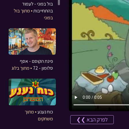
בול בפוני - לעמוד
בהתחייבות
• מתוך בול
בפוני
פינת הקוסם - אסף
סלומון - 72
• מתוך בלוג
כוח נענע
• מתוך
משחקים
לפרק הבא ❯❯