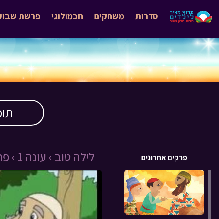
סדרות
משחקים
חכמולוגי
פרשת שבוע
תוכ
לילה טוב ›
עונה 1 ›
פרק 
פרקים אחרונים