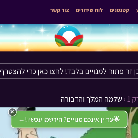
קטנטנים
לוח שידורים
צור קשר
ן זה פתוח למנויים בלבד! לחצו כאן כדי להצטרף ›
1 ›
שלמה המלך והדבורה
×
🌟
עדיין אינכם מנויים? הירשמו עכשיו!
←