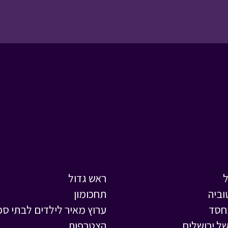
ראש גדול
וביה
תחכומון
חסד
ערוץ מאיר לילדים לבתי ספ
ל ירושלים
הצטרפות