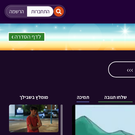
"
"
התחברות
הרשמה
››
שלחו תגובה
תמיכה
מומלץ בשבילך