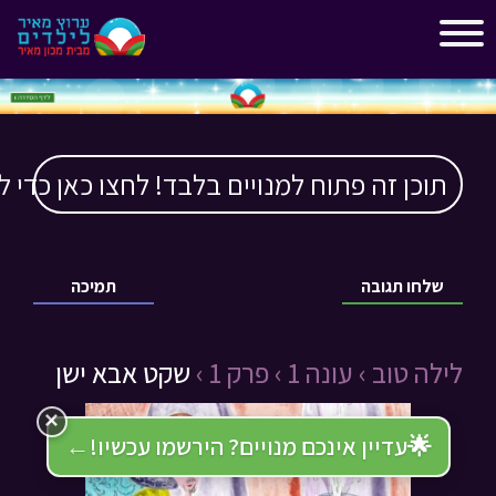
"
"
תוכן זה פתוח למנויים בלבד! לחצו כאן כדי ל
שלחו תגובה
תמיכה
לילה טוב ›
עונה 1 ›
פרק 1 ›
שקט אבא ישן
×
🌟
עדיין אינכם מנויים? הירשמו עכשיו!
←