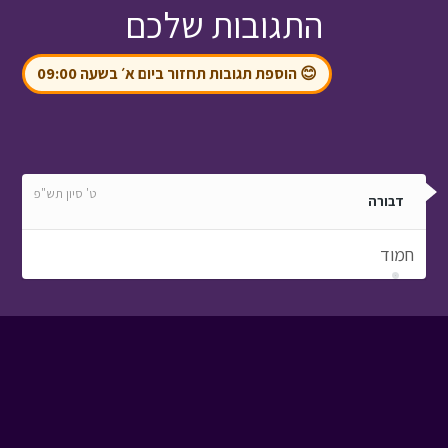
התגובות שלכם
😊 הוספת תגובות תחזור ביום א׳ בשעה 09:00
ט' סיון תש"פ
דבורה
חמוד