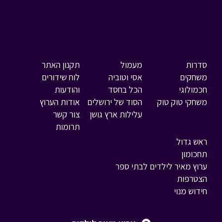
סדרות
מעמול
תקנון האתר
משחקים
אסי וטוביה
לוח שידורים
חכמולוגי
הכל בחסד
והודעות
משחקי טוק טוק
הסוד של ירושלים
אודות הערוץ
עלילות ארץ גושן
צור קשר
תרומות
ראש גדול
תחכומון
ערוץ מאיר לילדים לבתי ספר
הצטרפות
חידוש מנוי