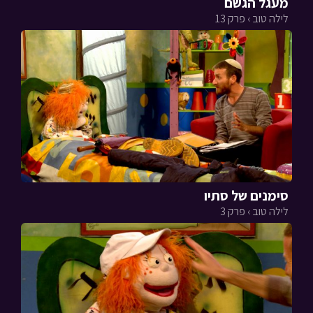
מעגל הגשם
לילה טוב › פרק 13
סימנים של סתיו
לילה טוב › פרק 3