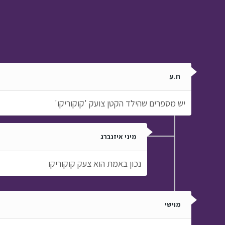
ח.ע
יש מספרים שהילד הקטן צועק 'קוקוריקו'
מיני איזנברג
נכון באמת הוא צעק קוקוריקו
מוישי