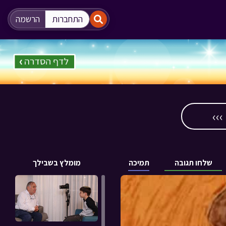
"
"
התחברות
הרשמה
››
שלחו תגובה
תמיכה
מומלץ בשבילך