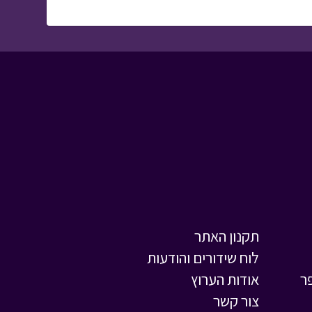
הפעלות
• מתוך אבא
ליום אחד
תקנון האתר
לוח שידורים והודעות
ר
אודות הערוץ
צור קשר