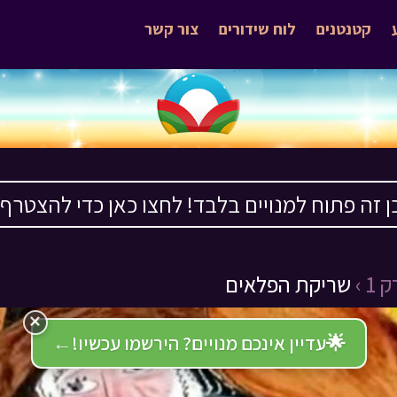
קטנטנים
לוח שידורים
צור קשר
ן זה פתוח למנויים בלבד! לחצו כאן כדי להצטרף ›
1 ›
שריקת הפלאים
×
🌟
עדיין אינכם מנויים? הירשמו עכשיו!
←