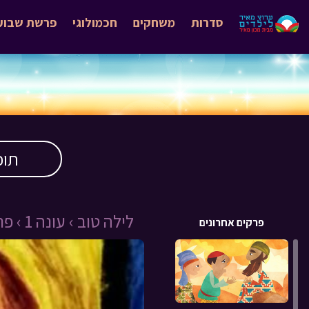
סדרות
משחקים
חכמולוגי
פרשת שבוע
תוכ
לילה טוב ›
עונה 1 ›
פרק 
פרקים אחרונים