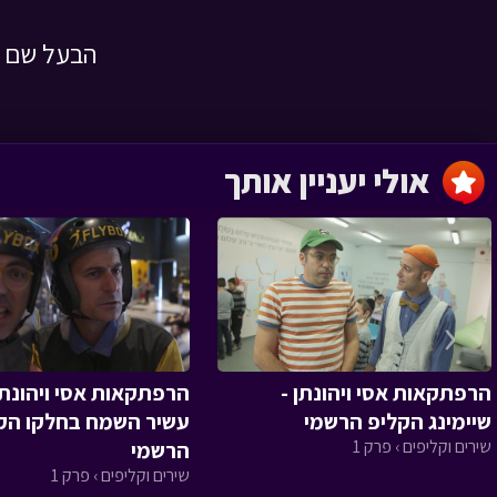
הבעל שם ט
השמחה שהצילה
לילה טוב › פרק 1
אולי יעניין אותך
מסעו של הזית
‹
הרפתקאות אסי ויהונתן -
הרפתקאות אסי ויהונתן 
הגינה של טליה
שיימינג הקליפ הרשמי
עשיר השמח בחלקו הק
שירים וקליפים › פרק 1
הרשמי
שירים וקליפים › פרק 1