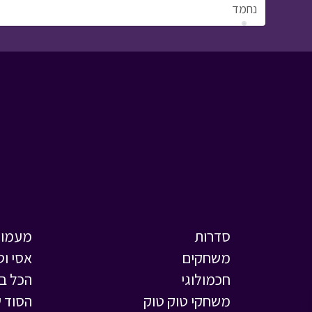
נחמד
סדרות
מעמול
משחקים
אסי וט
חכמולוגי
הכל ב
משחקי טוק טוק
הסוד ש