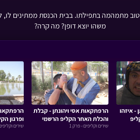
וב מתמהמה בתפילתו. בבית הכנסת ממתינים לו, 
משהו יוצא דופן? מה קרה?
- איזהו
הרפתקאות אסי ויהונתן - קבלת
הרפתקאות 
ליפ
והכלת האחר הקליפ הרשמי
ופרגון הק
שירים וקליפים › פרק 1
שירים וקליפים 