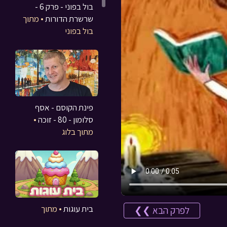
בול בפוני - פרק 6 -
שרשרת הדורות
• מתוך
בול בפוני
פינת הקוסם - אסף
סלומון - 80 - זוכה
•
מתוך בלוג
בית עוגות
• מתוך
לפרק הבא ❯❯
משחקים