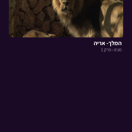
המלך- אריה
מגזו › פרק 1