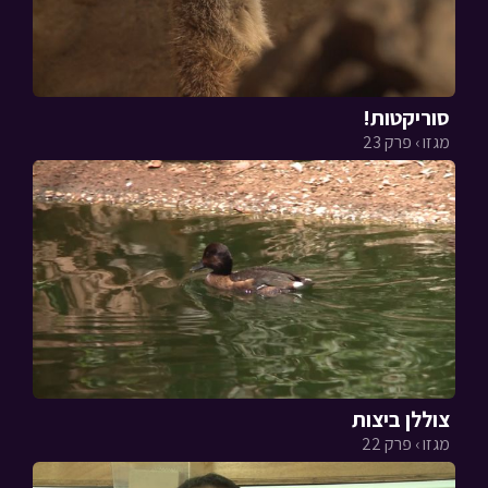
סוריקטות!
מגזו › פרק 23
צוללן ביצות
מגזו › פרק 22