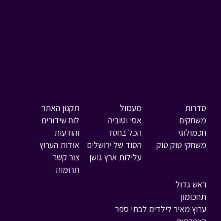
סדרות
מעמול
תקנון האתר
משחקים
אסי וטוביה
לוח שידורים
חכמולוגי
הכל בחסד
והודעות
משחקי טוק טוק
הסוד של ירושלים
אודות הערוץ
עלילות ארץ גושן
צור קשר
תרומות
ראש גדול
תחכומון
ערוץ מאיר לילדים לבתי ספר