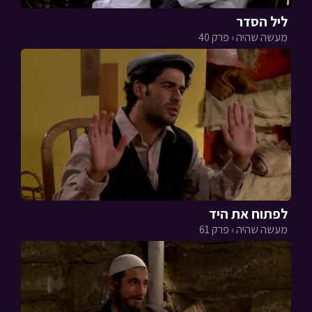
ליל הסדר
מעשה שהיה › פרק 40
לפתוח את היד
מעשה שהיה › פרק 61