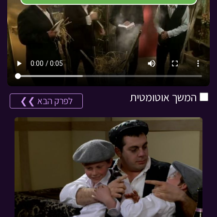
המשך אוטומטית
לפרק הבא ❯❯