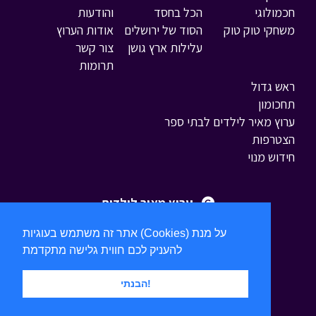
חכמולוגי
הכל בחסד
והודעות
משחקי טוק טוק
הסוד של ירושלים
אודות הערוץ
עלילות ארץ גושן
צור קשר
תרומות
ראש גדול
תחכומון
ערוץ מאיר לילדים לבתי ספר
הצטרפות
חידוש מנוי
ערוץ מאיר לילדים
אתר זה משתמש בעוגיות (Cookies) על מנת
להעניק לכם חווית גלישה מתקדמת
הבנתי!