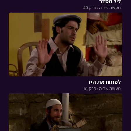
ליל הסדר
מעשה שהיה › פרק 40
לפתוח את היד
מעשה שהיה › פרק 61