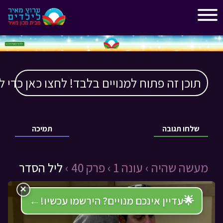
"
"
תוכן זה פתוח למנויים בלבד! לחצו כאן כדי ל
שלחו תגובה
תמיכה
מעשה שהיה ›
עונה 1 ›
פרק 40 ›
ליל הסדר
×
🌟
עדיין אינכם מנויים? הירשמו עכשיו!
←