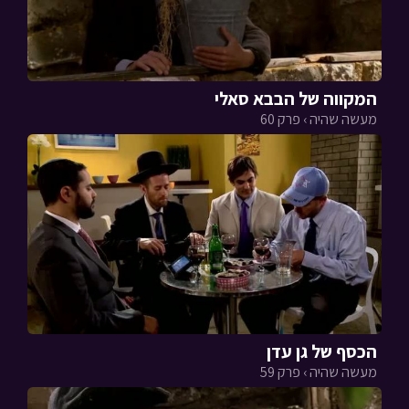
המקווה של הבבא סאלי
מעשה שהיה › פרק 60
הכסף של גן עדן
מעשה שהיה › פרק 59