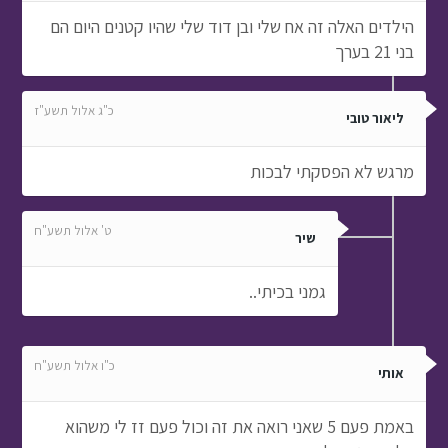
הילדים האלה זה אח שלי ובן דוד שלי שהיו קטנים היום הם
בני 21 בערך
כ"ג אלול תשע"ז
ליאור טובי
מרגש לא הפסקתי לבכות
ט' אלול תשע"ח
שיר
גמני בכיתי..
כ"ו אלול תשע"ח
אותי
באמת פעם 5 שאני רואה את זה וכול פעם זז לי משהוא