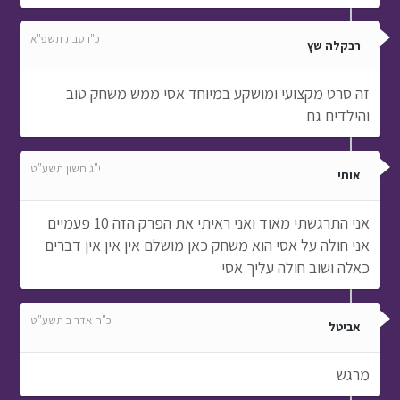
כ"ו טבת תשפ"א
רבקלה שץ
זה סרט מקצועי ומושקע במיוחד אסי ממש משחק טוב
והילדים גם
י"ג חשון תשע"ט
אותי
אני התרגשתי מאוד ואני ראיתי את הפרק הזה 10 פעמיים
אני חולה על אסי הוא משחק כאן מושלם אין אין אין דברים
כאלה ושוב חולה עליך אסי
כ"ח אדר ב תשע"ט
אביטל
מרגש