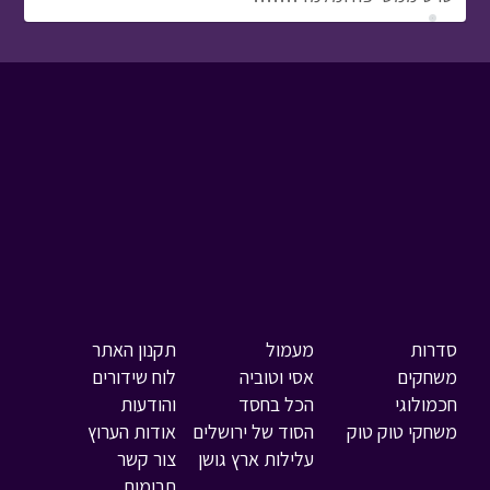
סדרות
מעמול
תקנון האתר
משחקים
אסי וטוביה
לוח שידורים
חכמולוגי
הכל בחסד
והודעות
משחקי טוק טוק
הסוד של ירושלים
אודות הערוץ
עלילות ארץ גושן
צור קשר
תרומות