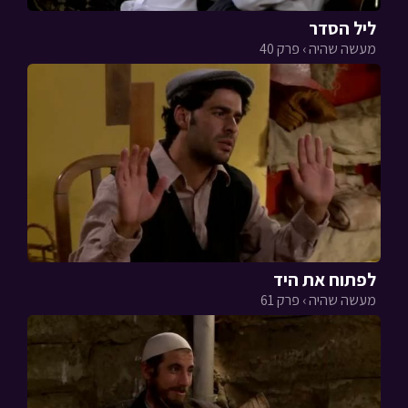
ליל הסדר
מעשה שהיה › פרק 40
לפתוח את היד
מעשה שהיה › פרק 61