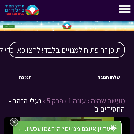
"
"
תוכן זה פתוח למנויים בלבד! לחצו כאן כדי ל
שלחו תגובה
תמיכה
מעשה שהיה ›
עונה 1 ›
פרק 5 ›
נעלי הזהב -
החסידים ב'
×
🌟
עדיין אינכם מנויים? הירשמו עכשיו!
←