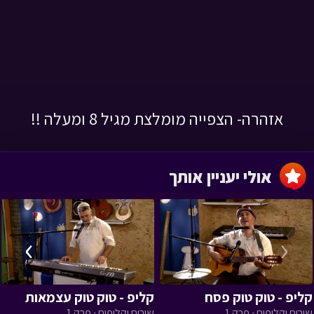
אזהרה- הצפייה מומלצת מגיל 8 ומעלה !!
אולי יעניין אותך
›
‹
קליפ - טוק טוק פסח
קליפ - טוק טוק עצמאות
שירים וקליפים › פרק 1
שירים וקליפים › פרק 1