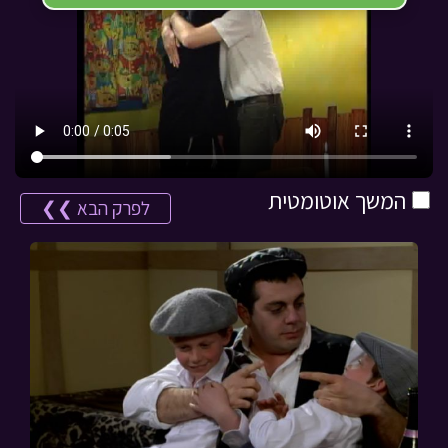
המשך אוטומטית
לפרק הבא ❯❯