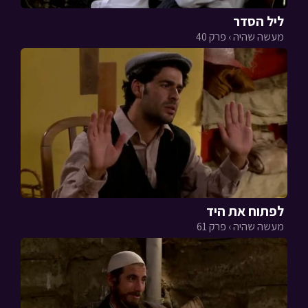
ליל הסדר
מעשה שהיה › פרק 40
לפתוח את היד
מעשה שהיה › פרק 61