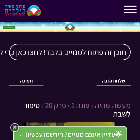
"
"
תוכן זה פתוח למנויים בלבד! לחצו כאן כדי ל
שלחו תגובה
תמיכה
מעשה שהיה ›
עונה 1 ›
פרק 20 ›
סיפור
לשבת
×
🌟
עדיין אינכם מנויים? הירשמו עכשיו!
←