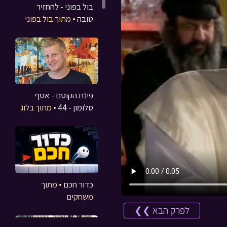
בול בפוני - להחזיר
טובה
• מתוך בול בפוני
פינת הקוסם - אסף
סלומון - 44
• מתוך בלוג
כדור חכם
• מתוך
משחקים
לפרק הבא ❯❯