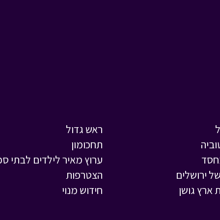
ראש גדול
וביה
תחכומון
חסד
ערוץ מאיר לילדים לבתי ספ
ל ירושלים
הצטרפות
 ארץ גושן
חידוש מנוי