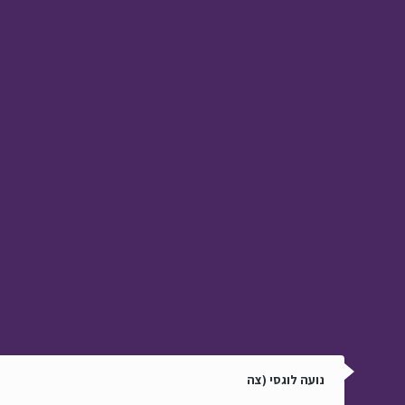
מעשה שהיה › פרק 57
השבת אבדה
מעשה שהיה › פרק 56
קלותה של תשובה
מעשה שהיה › פרק 55
נועה לוגסי (צה