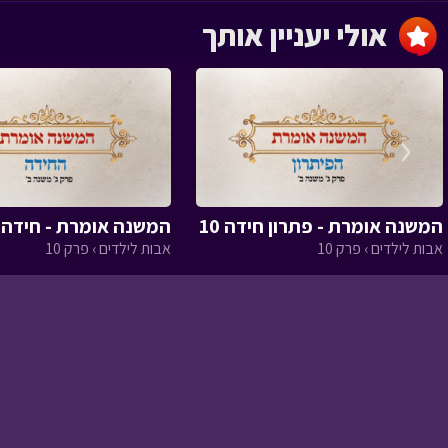
אולי יעניין אותך
הכסף של גן עדן
מעשה שהיה › פרק 59
‹
המשנה אומרת - פתרון חידה 10
המשנה אומרת - חידה מ
לא פשוט להיות יהודי
אבות לילדים › פרק 10
אבות לילדים › פרק 10
פשוט
מעשה שהיה › פרק 58
דמא בן נתינה