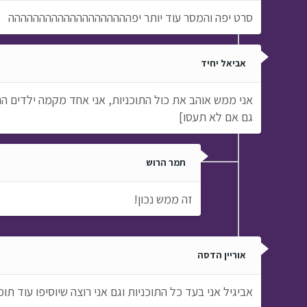
סרט יפה והמסר עוד יותר יפהההההההההההההההההההה
אביאל יחיד
אני ממש אוהב את כול התוכניות, אני אחד מקמה ילדים הר
גם אם לא תעסו]
תמר הרוש
זה ממש נכון!
אוריין הדסה
אביגיל אני בעד כל התוכניות וגם אני רוצה שיוסיפו עוד תוכ