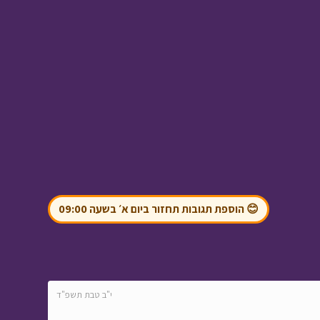
מטבע האור - פרק 3 -
מי בחצר
• מתוך מטבע
האור
בול בפוני - חבר חדש
•
מתוך בול בפוני
😊 הוספת תגובות תחזור ביום א׳ בשעה 09:00
י"ב טבת תשפ"ד
בול בפוני - פרק 3 -