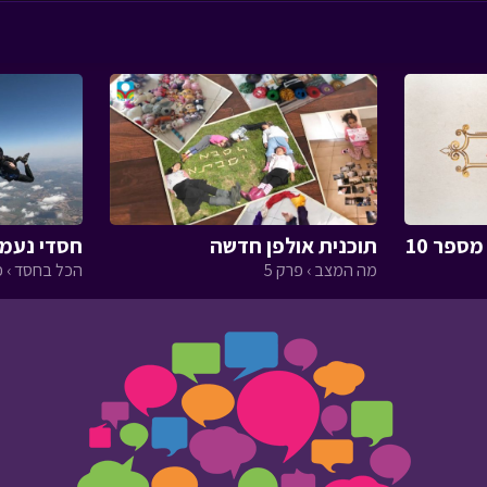
ספר 10
תוכנית אולפן חדשה
חסדי נעמי
מה המצב › פרק 5
הכל בחסד › פר