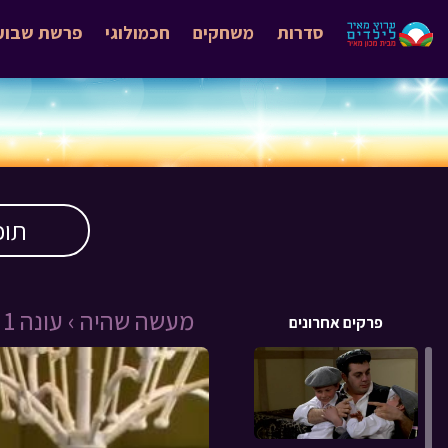
סדרות
משחקים
חכמולוגי
פרשת שבוע
תוכ
מעשה שהיה ›
עונה 1 ›
פרקים אחרונים