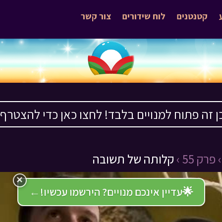
קטנטנים
לוח שידורים
צור קשר
ן זה פתוח למנויים בלבד! לחצו כאן כדי להצטרף ›
פרק 55 ›
קלותה של תשובה
×
🌟
עדיין אינכם מנויים? הירשמו עכשיו!
←