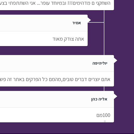
השחקני ם מדהימים!!! ובמיוחד עופר... אני השתתפתי בצער
אמיר
אתה צודק מאוד
יוליהיפה
אתם יוצרים דברים טובים,מהמם כל הפרקים באתר זה פש
אליה כהן
100מם