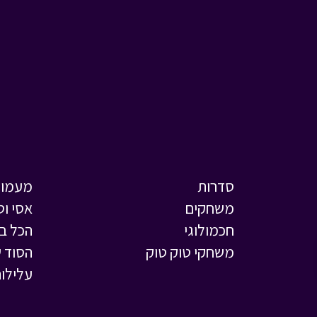
סדרות
מעמול
משחקים
אסי וט
חכמולוגי
הכל ב
משחקי טוק טוק
הסוד ש
עלילות