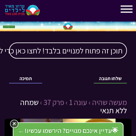
"
"
תוכן זה פתוח למנויים בלבד! לחצו כאן כדי ל
שלחו תגובה
תמיכה
מעשה שהיה ›
עונה 1 ›
פרק 37 ›
שמחה
ללא תנאי
×
🌟
עדיין אינכם מנויים? הירשמו עכשיו!
←