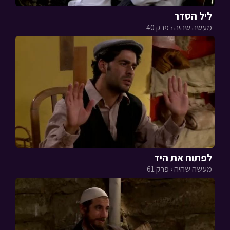
ליל הסדר
מעשה שהיה › פרק 40
לפתוח את היד
מעשה שהיה › פרק 61