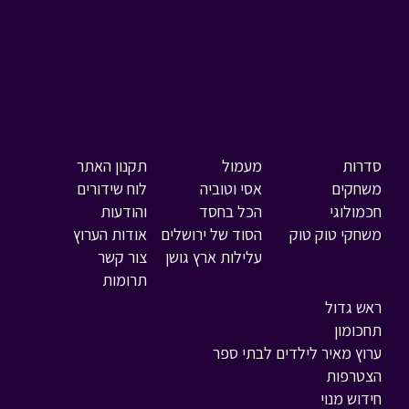
סדרות
מעמול
תקנון האתר
משחקים
אסי וטוביה
לוח שידורים
חכמולוגי
הכל בחסד
והודעות
משחקי טוק טוק
הסוד של ירושלים
אודות הערוץ
עלילות ארץ גושן
צור קשר
תרומות
ראש גדול
תחכומון
ערוץ מאיר לילדים לבתי ספר
הצטרפות
חידוש מנוי