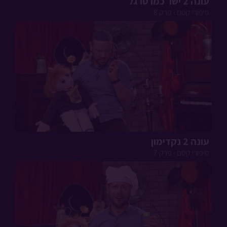
עונה 2 ישר כמו סרגל
סיפורי קסם › פרק 8
עונה 2 נקדימון
סיפורי קסם › פרק 7