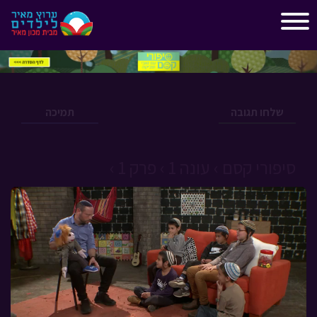
"
"
שלחו תגובה
תמיכה
סיפורי קסם ›
עונה 1 ›
פרק 1 ›