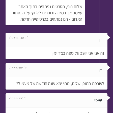
שלום רוני, הסרטים נפתחים בתוך האתר
עצמו. אך במידה ובוחרים ללחוץ על הכפתור
האדום - הם נפתחים בכרטיסייה חדשה.
י"ד טבת תשפ"ד
דן
זה אני אני יושב על ספה בצד ימין
א' ניסן תשפ"א
דן
לעורכת התוכן שלום, מתי יצא עונה חודשה של מעמול?
ב' ניסן תשפ"א
עממי