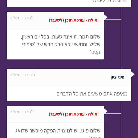
כ"ז אדר תשפ"א
אילה - עורכת תוכן (לשעבר)
שלום תמר. זו אינה טעות. בכל יום ראשון,
שלישי וחמישי יוצא פרק חדש של 'סיפורי
קסם'
כ"ה אדר תשפ"א
פיגי ציון
מאיפה אתם משיגים את כל הדברים
כ"ז אדר תשפ"א
אילה - עורכת תוכן (לשעבר)
שלום פיגי. יש לנו צוות הפקה מוכשר שדואג