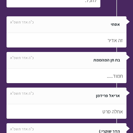
להכל.
כ"ה אדר תשפ"א
אסתי
זה אדיר
כ"ה אדר תשפ"א
בת חן המהממת
חמוד.....
כ"ה אדר תשפ"א
אריאל פרידמן
אחלה סרט
כ"ה אדר תשפ"א
הדר שוקרי:)