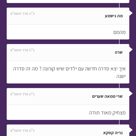
כ"ה אדר תשפ"א
מה נישמע
מהמם
כ"ה אדר תשפ"א
שרה
איך יצא סדרה חדשה עם ילדים שיש קורונה ? מה זה סדרה
ישנה
כ"ה אדר תשפ"א
שרי ממאה שערים
מצחיק מאוד תודה
כ"ה אדר תשפ"א
נריה קפקא