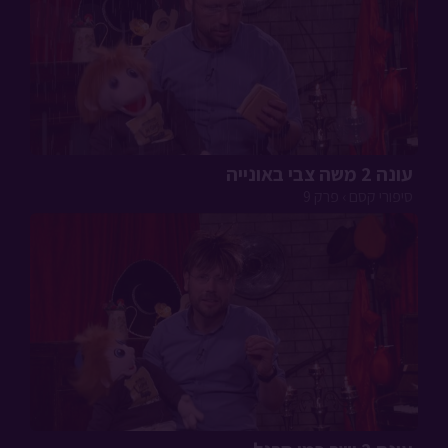
עונה 2 משה צבי באונייה
סיפורי קסם › פרק 9