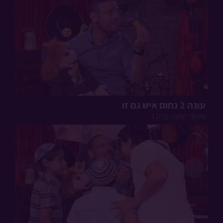
עונה 2 נחום איש גם זו
סיפורי קסם › פרק 4