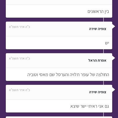
בין הראשונים
כ"ה אדר תשפ"א
צופיה שירה
יש
כ"ה אדר תשפ"א
אפרת הראל
החולצה של עופר תלויה והערסל שם מאסי וטוביה
כ"ה אדר תשפ"א
צופיה שירה
גם אני ראיתי ישר שיצא