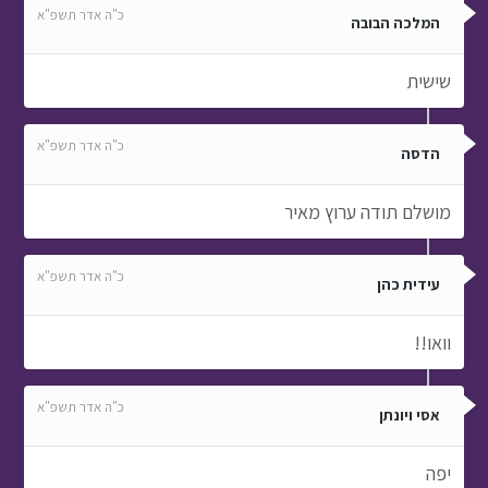
כ"ה אדר תשפ"א
המלכה הבובה
שישית
כ"ה אדר תשפ"א
הדסה
מושלם תודה ערוץ מאיר
כ"ה אדר תשפ"א
עידית כהן
וואו!!
כ"ה אדר תשפ"א
אסי ויונתן
יפה