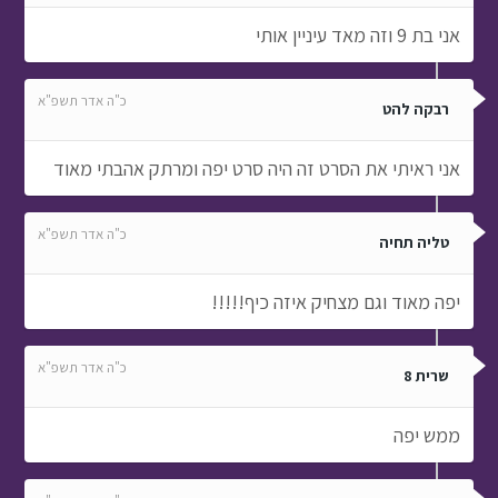
אני בת 9 וזה מאד עיניין אותי
כ"ה אדר תשפ"א
רבקה להט
אני ראיתי את הסרט זה היה סרט יפה ומרתק אהבתי מאוד
כ"ה אדר תשפ"א
טליה תחיה
יפה מאוד וגם מצחיק איזה כיף!!!!!
כ"ה אדר תשפ"א
שרית 8
ממש יפה