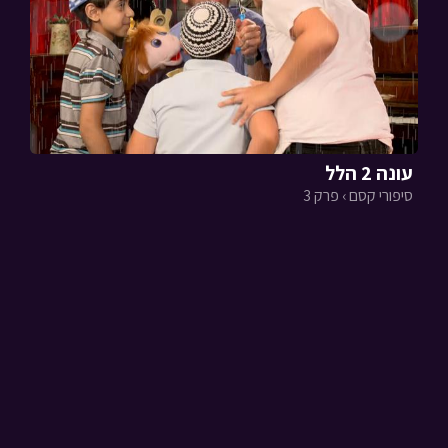
עונה 2 הלל
סיפורי קסם › פרק 3