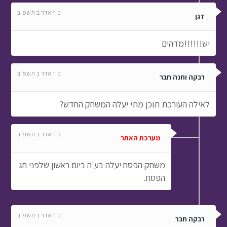
כ"ז אדר ב תשפ"ב
דגן
יש!!!!!!מדהים
כ"ז אדר ב תשפ"ב
רבקה וחנה חבר
לאילה העורכת תוכן מתי יעלה המשחק החדש?
כ"ז אדר ב תשפ"ב
מערכת האתר
משחק הפסח יעלה בע'ה ביום ראשון שלפני חג
הפסח.
כ"ז אדר ב תשפ"ב
רבקה חבר