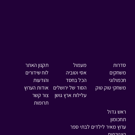
סדרות
מעמול
תקנון האתר
משחקים
אסי וטוביה
לוח שידורים
חכמולוגי
הכל בחסד
והודעות
משחקי טוק טוק
הסוד של ירושלים
אודות הערוץ
עלילות ארץ גושן
צור קשר
תרומות
ראש גדול
תחכומון
ערוץ מאיר לילדים לבתי ספר
הצטרפות