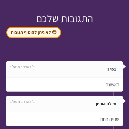
התגובות שלכם
😊 לא ניתן להוסיף תגובות
כ"ז אדר ב תשפ"ב
3451
ראשונה
כ"ז אדר ב תשפ"ב
איילת אוחיון
שנייה חחח