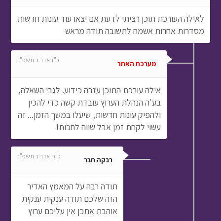
לאילה העורכת תוכן רציתי לדעת אם יצאו עוד עונות חדשות
מסדרות אחרות אשמח לתשובה תודה מראש
כ"ז אדר ב תשפ"ב
מערכת האתר
אילה עורכת התוכן עזבה כידוע. לגבי השאלה,
בע'ה הנהלת הערוץ עובדת קשה כדי להכין
ולהפיק עונות חדשות, שיעלו במשך הזמן... זה
עשוי לקחת זמן אבל שווה לחכות!
כ"ח אדר ב תשפ"ב
רבקה חבר
תודה רבה על המאמץ האדיר
הזה שלכם תודה ענקית ענקית
אוהבת אתכן אין עליכם ערוץ