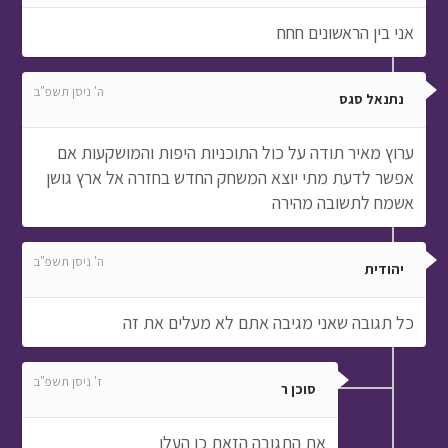
אני בין הראשונים חחח
ה' ניסן תשפ"ב
נתנאל סגס
ערוץ מאיר תודה על כול התוכניות היפות והמושקעות אם
אפשר לדעת מתי יוצא המשחק החדש בחזרה אל ארץ גושן
אשמח לתשובה מהירה
ה' ניסן תשפ"ב
יהודית
כל תגובה שאני מגיבה אתם לא מעלים את זה
ז' ניסן תשפ"ב
סוכן ר
את התגובה הזאת כן העלו