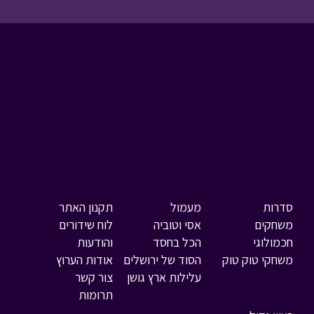
סדרות
מעמול
תקנון האתר
משחקים
אסי וטוביה
לוח שידורים
חכמולוגי
הכל בחסד
והודעות
משחקי טוק טוק
הסוד של ירושלים
אודות הערוץ
עלילות ארץ גושן
צור קשר
תרומות