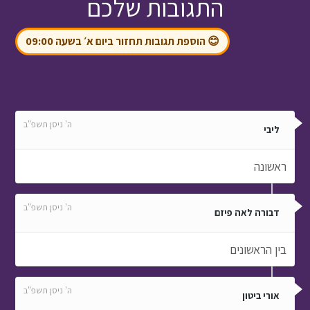
התגובות שלכם
😊 הוספת תגובות תחזור ביום א׳ בשעה 09:00
ה' ניסן תשפ"ב
ליבי
ראשונה
ה' ניסן תשפ"ב
דבורה לאה פיזם
בין הראשונים
ה' ניסן תשפ"ב
אורי ביטון