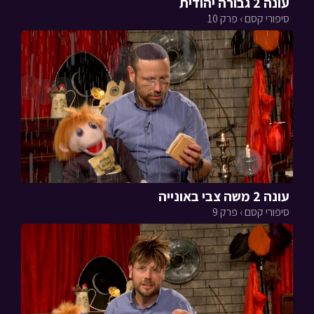
עונה 2 גבורה יהודית
סיפורי קסם › פרק 10
עונה 2 משה צבי באונייה
סיפורי קסם › פרק 9