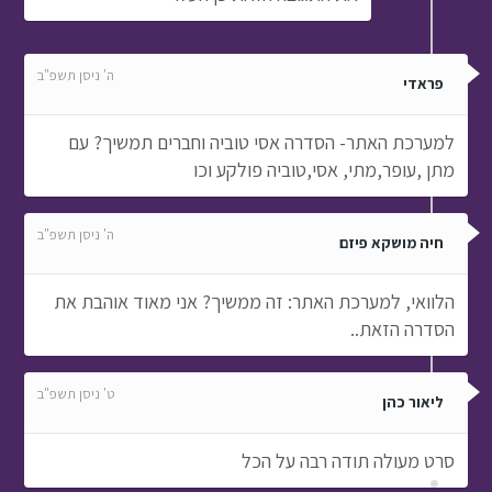
ה' ניסן תשפ"ב
פראדי
למערכת האתר- הסדרה אסי טוביה וחברים תמשיך? עם
מתן ,עופר,מתי, אסי,טוביה פולקע וכו
ה' ניסן תשפ"ב
חיה מושקא פיזם
הלוואי, למערכת האתר: זה ממשיך? אני מאוד אוהבת את
הסדרה הזאת..
ט' ניסן תשפ"ב
ליאור כהן
סרט מעולה תודה רבה על הכל