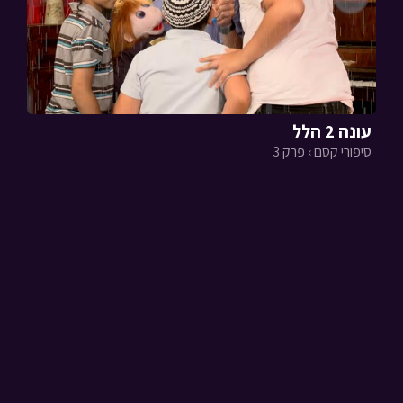
עונה 2 הלל
סיפורי קסם › פרק 3