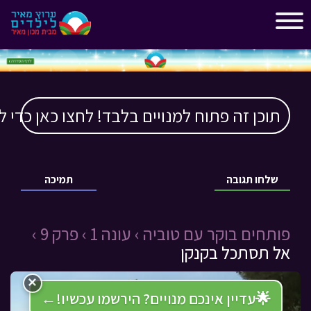
"
"
תוכן זה פתוח למנויים בלבד! לחצו כאן כדי ל
שלחו תגובה
תמיכה
פותחים בוקר עם טוביה ›
עונה 1 ›
פרק 9 ›
אל תסתכל בקנקן
×
🌟
עדיין אינכם מנויים? הירשמו עכשיו!
←