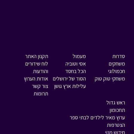
סדרות
מעמול
תקנון האתר
משחקים
אסי וטוביה
לוח שידורים
חכמולוגי
הכל בחסד
והודעות
משחקי טוק טוק
הסוד של ירושלים
אודות הערוץ
עלילות ארץ גושן
צור קשר
תרומות
ראש גדול
תחכומון
ערוץ מאיר לילדים לבתי ספר
הצטרפות
חידוש מנוי