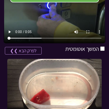
המשך אוטומטית
לפרק הבא ❯❯