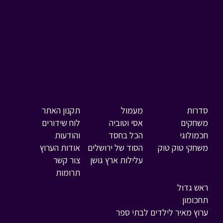
סדרות
מעמול
תקנון האתר
משחקים
אסי וטוביה
לוח שידורים
חכמולוגי
הכל בחסד
והודעות
משחקי טוק טוק
הסוד של ירושלים
אודות הערוץ
עלילות ארץ גושן
צור קשר
תרומות
ראש גדול
תחכומון
ערוץ מאיר לילדים לבתי ספר