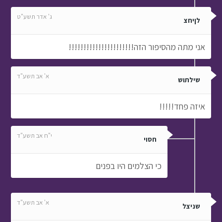
ג' אדר תשע"ט
לןיחצ
אני מתה מהסיפור הזה!!!!!!!!!!!!!!!!!!!!!!
א' אב תשע"ד
שילתוש
איזה פחד!!!!!
י"ח אב תשע"ד
חסוי
כי הצלמים היו בפנים
א' אב תשע"ד
שניצל