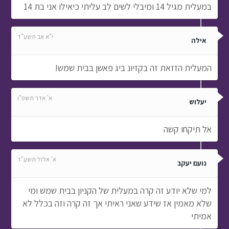
במעלית מגיל 14 ומיבלי לשים לב עליתי כיאילו אני בת 14
י"א אב תשע"ד
אילה
המעלית הזזאת זה בקזיונ ביג פאשן בבית שמש!
א' אדר תשפ"ו
יעלוש
אל תיקחו קשה
א' אלול תשע"ד
נועם יעקב
למי שלא יודע זה קרה במעלית של הקניון בבית שמש ומי
שלא מאמין אז שידע שאני ראיתי אך זה קרה וזה בכלל לא
אמיתי