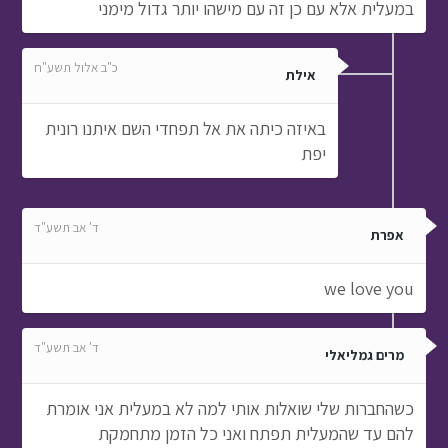
במעלית אלא עם כן זה עם מישהו יותר גדול מימני
כ"ב אלול תשע"ח
אילת
באיזה כיתה את אל תפחדי השם איתנו רונית
יפת
ד' אב תשע"ד
אפרת
we love you
ד' אב תשע"ד
מרים גמליאלי
כשהחברות שלי שואלות אותי למה לא במעלית אני אומרת
להם עד שהמעלית תפתח ואני כל הזמן מתחמקת