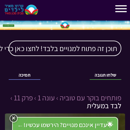
"
"
תוכן זה פתוח למנויים בלבד! לחצו כאן כדי ל
שלחו תגובה
תמיכה
פותחים בוקר עם טוביה ›
עונה 1 ›
פרק 11 ›
לבד במעלית
×
🌟
עדיין אינכם מנויים? הירשמו עכשיו!
←