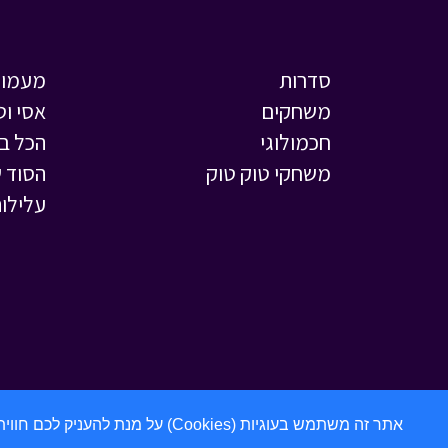
סדרות
מעמול
משחקים
אסי וט
חכמולוגי
הכל ב
משחקי טוק טוק
הסוד ש
עלילות
אתר זה משתמש בעוגיות (Cookies) על מנת להעניק לכם חווית גלישה מתקדמת