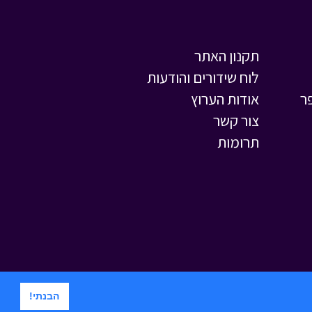
תקנון האתר
לוח שידורים והודעות
ר
אודות הערוץ
צור קשר
תרומות
הבנתי!