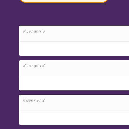
שכנים
• מתוך בול בפוני
ט' חשון תשע"ט
המסע לבר המצווה -
פרק שביעי
• מתוך
המסע לבר המצווה
י"ט חשון תשע"ט
י"ב תשרי תשפ"א
מסע כומתה - חברון
•
מתוך מסע כומתה