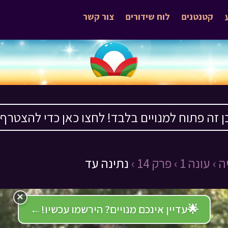
קטנטנים
לוח שידורים
צור קשר
ן זה פתוח למנויים בלבד! לחצו כאן כדי להצטרף ›
ה ›
עונה 1 ›
פרק 14 ›
נתינה עד
×
🌟
עדיין אינכם מנויים? הירשמו עכשיו!
←