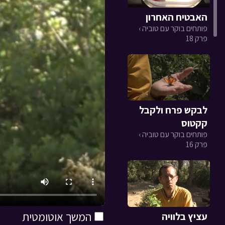
האבטיח האחרון
פותחים בוקר עם טוביה ›
פרק 18
לבקש פרח ולקבל
קקטוס
פותחים בוקר עם טוביה ›
פרק 16
המשך אוטומטית
עציץ בלוויה