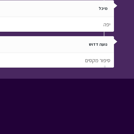
מיכל
יפה
נועה דדוש
סיפור מקסים