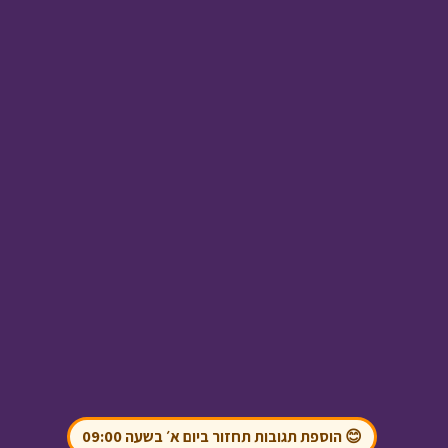
שומר הסיפורים - אייכה
• מתוך שומר הסיפורים
בול בפוני - פרק 3 -
התרמות והגזמות
•
מתוך בול בפוני
😊 הוספת תגובות תחזור ביום א׳ בשעה 09:00
בול בפוני - שכנים