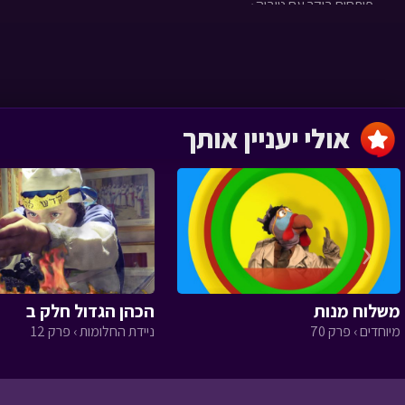
פותחים בוקר עם טוביה ›
פרק 16
אולי יעניין אותך
נס של סוס מעץ
פותחים בוקר עם טוביה ›
פרק 15
‹
משלוח מנות
הכהן הגדול חלק ב
נתינה עד לב השמים
מיוחדים › פרק 70
ניידת החלומות › פרק 12
פותחים בוקר עם טוביה ›
פרק 14