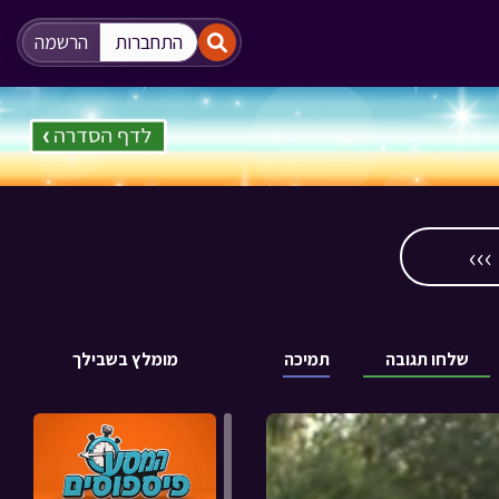
"
"
התחברות
הרשמה
››
שלחו תגובה
תמיכה
מומלץ בשבילך