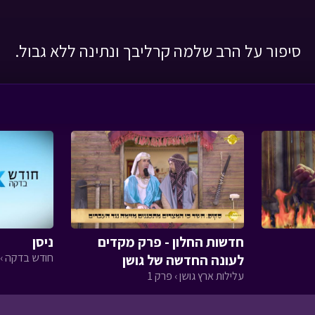
סיפור על הרב שלמה קרליבך ונתינה ללא גבול.
חדשות החלון - פרק מקדים
ניסן
חודש בדקה › פ
לעונה החדשה של גושן
עלילות ארץ גושן › פרק 1