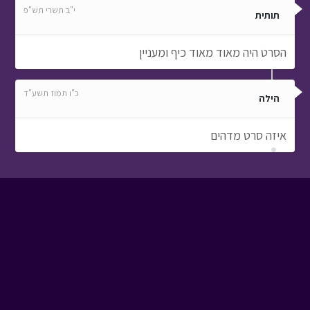
י"ב תשרי תש"פ
תותית
הסרט היה מאוד מאוד כיף ומעניין
כ"ו תמוז תשע"ד
הילה
איזה סרט מדהים