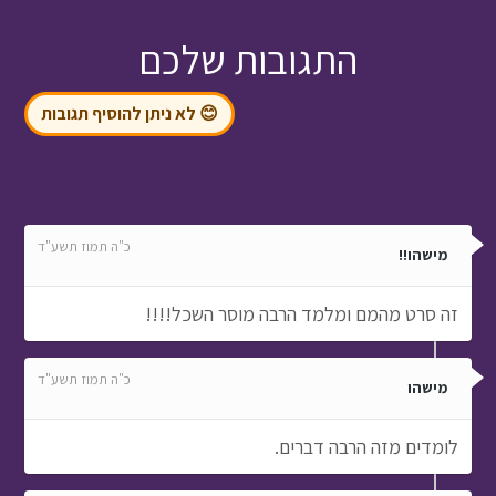
התגובות שלכם
😊 לא ניתן להוסיף תגובות
כ"ה תמוז תשע"ד
מישהו!!
זה סרט מהמם ומלמד הרבה מוסר השכל!!!!
כ"ה תמוז תשע"ד
מישהו
לומדים מזה הרבה דברים.