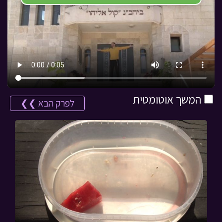
המשך אוטומטית
לפרק הבא ❯❯