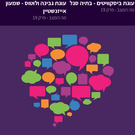
עוגת ביסקוויטים - בתיה סגל
עוגת גבינה ולוטוס - שמעון
מה המצב › פרק 19
אייזנשטיין
מה המצב › פרק 19