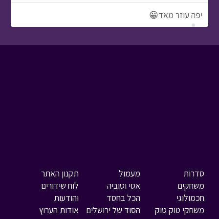
יפה עוזר מאד😀
סדרות
מעמול
תקנון האתר
משחקים
אסי וטוביה
לוח שידורים
חכמולוגי
הכל בחסד
והודעות
משחקי טוק טוק
הסוד של ירושלים
אודות הערוץ