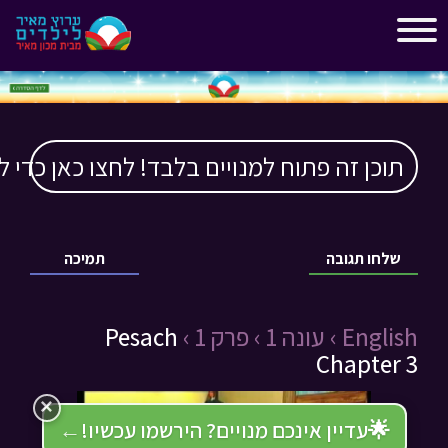
"
"
תוכן זה פתוח למנויים בלבד! לחצו כאן כדי ל
שלחו תגובה
תמיכה
English ›
עונה 1 ›
פרק 1 ›
Pesach
Chapter 3
×
🌟
עדיין אינכם מנויים? הירשמו עכשיו!
←