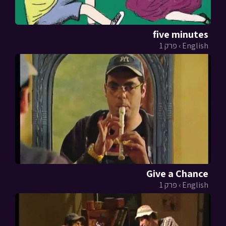
five minutes
English › פרק 1
Give a Chance
English › פרק 1