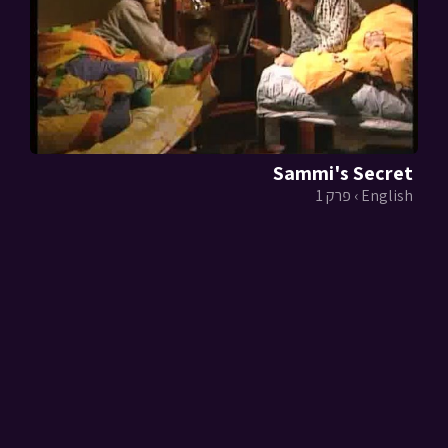
Sammi's Secret
English › פרק 1