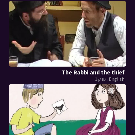
The Rabbi and the thief
English › פרק 1