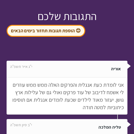
התגובות שלכם
😊 הוספת תגובות תחזור בימים הבאים
י"ג אייר תשפ"ה
אוריה
אני לומדת כעת אנגלית והפרקים האלה ממש ממש עוזרים
לי אשמח לדיבוב של עוד פרקים ואולי גם של עלילות ארץ
גושן. יעזור מאוד לילדים שכעת לומדים אנגלית אם תוסיפו
כיתוביות למטה תודה
י"ב סיון תשפ"ה
טליה המלכה