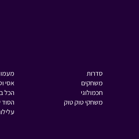
סדרות
מעמול
משחקים
אסי וט
חכמולוגי
הכל ב
משחקי טוק טוק
הסוד ש
עלילות