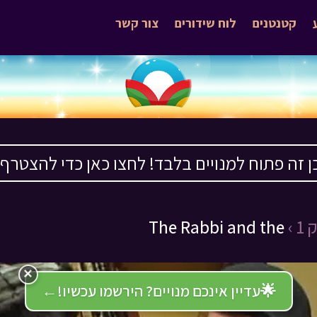
קטנטנים
לוח שידורים
צור קשר
ן זה פתוח למנויים בלבד! לחצו כאן כדי להצטרף ›
 ›
The Rabbi and the
×
🌟
עדיין אינכם מנויים? הירשמו עכשיו!
←