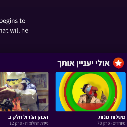
begins to
at will he
The scooter
English › פרק 1
אולי יעניין אותך
The Rabbi and
‹
the thief
English › פרק 1
משלוח מנות
הכהן הגדול חלק ב
מיוחדים › פרק 70
ניידת החלומות › פרק 12