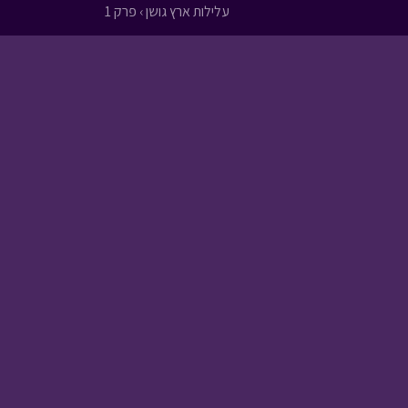
עלילות ארץ גושן › פרק 1
שומר הסיפורים - אייכה
• מתוך שומר הסיפורים
בול בפוני - פרק 3 -
התרמות והגזמות
•
מתוך בול בפוני
בול בפוני - שכנים