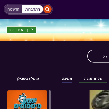
"
"
התחברות
הרשמה
››
שלחו תגובה
תמיכה
מומלץ בשבילך