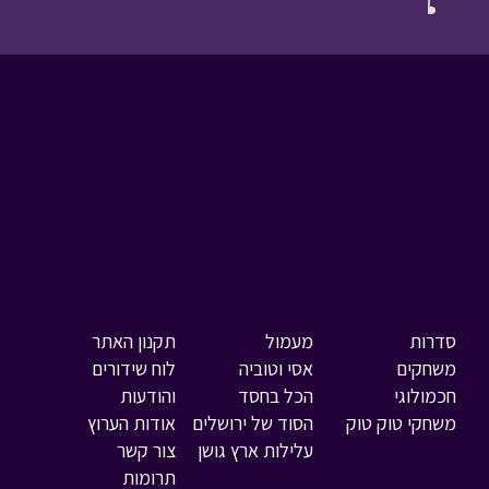
סדרות
מעמול
תקנון האתר
משחקים
אסי וטוביה
לוח שידורים
חכמולוגי
הכל בחסד
והודעות
משחקי טוק טוק
הסוד של ירושלים
אודות הערוץ
עלילות ארץ גושן
צור קשר
תרומות