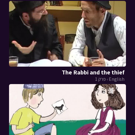
The Rabbi and the thief
English › פרק 1