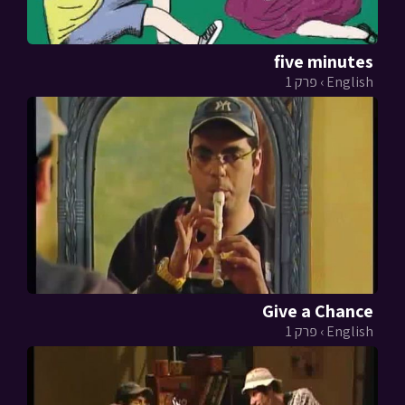
five minutes
English › פרק 1
Give a Chance
English › פרק 1