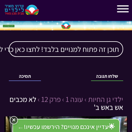
"
"
תוכן זה פתוח למנויים בלבד! לחצו כאן כדי ל
שלחו תגובה
תמיכה
ילדי גן החיות ›
עונה 1 ›
פרק 12 ›
לא מכבים
אש באש ב'
×
🌟
עדיין אינכם מנויים? הירשמו עכשיו!
←