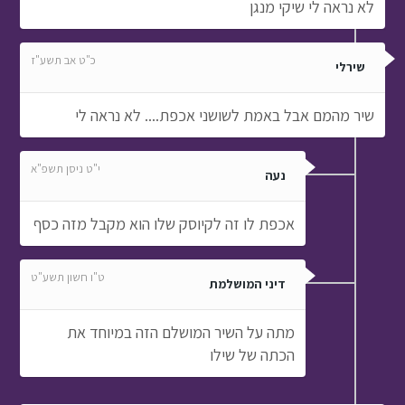
לא נראה לי שיקי מנגן
כ"ט אב תשע"ז
שירלי
שיר מהמם אבל באמת לשושני אכפת.... לא נראה לי
י"ט ניסן תשפ"א
נעה
אכפת לו זה לקיוסק שלו הוא מקבל מזה כסף
ט"ו חשון תשע"ט
דיני המושלמת
מתה על השיר המושלם הזה במיוחד את
הכתה של שילו