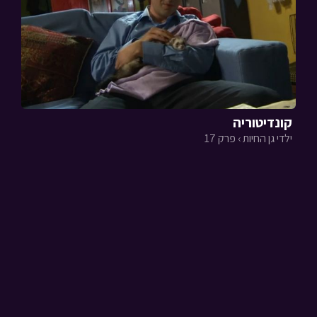
קונדיטוריה
ילדי גן החיות › פרק 17