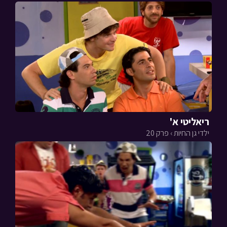
ריאליטי א'
ילדי גן החיות › פרק 20