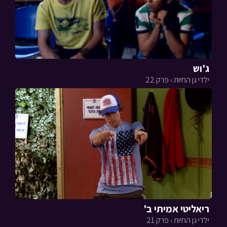
ג'וש
ילדי גן החיות › פרק 22
ריאליטי אמיתי ב'
ילדי גן החיות › פרק 21