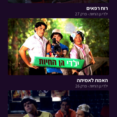
רוח רפאים
ילדי גן החיות › פרק 27
האמת לאמיתה
ילדי גן החיות › פרק 26