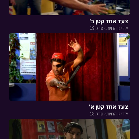
צעד אחד קטן ב'
ילדי גן החיות › פרק 19
צעד אחד קטן א'
ילדי גן החיות › פרק 18