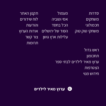
סדרות
מעמול
תקנון האתר
משחקים
אסי וטוביה
לוח שידורים
חכמולוגי
הכל בחסד
והודעות
משחקי טוק טוק
הסוד של ירושלים
אודות הערוץ
עלילות ארץ גושן
צור קשר
תרומות
ראש גדול
תחכומון
ערוץ מאיר לילדים לבתי ספר
הצטרפות
חידוש מנוי
ערוץ מאיר לילדים