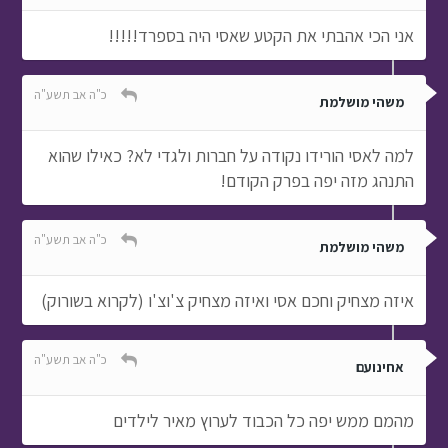
אני הכי אהבתי את הקטע שאסי היה בספרד!!!!!
כ"ה אב תשע"ה
משהי מושלמת
למה לאסי הורידו נקודה על חברות ולגדי לא? כאילו שהוא
התנהג מזה יפה בפרק הקודם!
כ"ה אב תשע"ה
משהי מושלמת
איזה מצחיק וחכם אסי ואיזה מצחיק צ'וצ'ו (לקרוא בשורוק)
כ"ה אב תשע"ה
אחינועם
מהמם ממש יפה כל הכבוד לערוץ מאיר לילדים