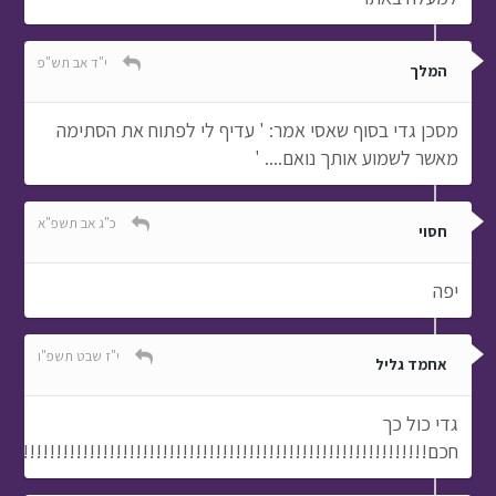
י"ד אב תש"פ
המלך
מסכן גדי בסוף שאסי אמר: ' עדיף לי לפתוח את הסתימה
מאשר לשמוע אותך נואם.... '
כ"ג אב תשפ"א
חסוי
יפה
י"ז שבט תשפ"ו
אחמד גליל
גדי כול כך
חכם!!!!!!!!!!!!!!!!!!!!!!!!!!!!!!!!!!!!!!!!!!!!!!!!!!!!!!!!!!!!!!!!!