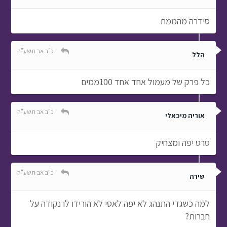
סידרה מהממת
כ"ב אב תשע"ה
הלל
כל פרק של מעמול אחד אחד 100ממים
כ"ב אב תשע"ה
אוריה מיכאלי
סרט יפה ומצחיק
כ"ב אב תשע"ה
שירה
למה כשגדי התנהג לא יפה לאסי לא הורידו לו נקודה על
חברות?