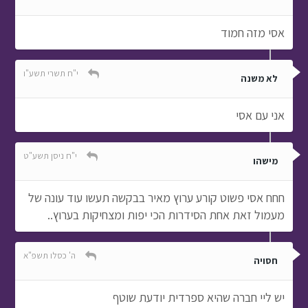
אסי מזה חמוד
י"ח תשרי תשע"ו
לא משנה
אני עם אסי
י"ח ניסן תשע"ט
מישהו
חחח אסי פשוט קורע ערוץ מאיר בבקשה תעשו עוד עונה של
מעמול זאת אחת הסידרות הכי יפות ומצחיקות בערוץ..
ה' כסלו תשפ"א
חסויה
יש ליי חברה שהיא ספרדית יודעת שוטף