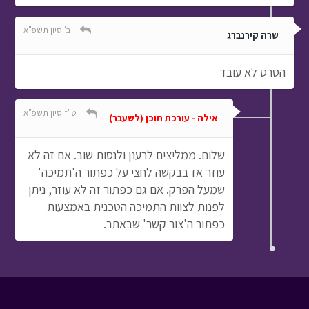
ב' סיון תשפ"א
שרה קירנברג
הסרט לא עובד
ט"ז סיון תשפ"א
אילה - עורכת תוכן (לשעבר)
שלום. ממליצים לרענן ולנסות שוב. אם זה לא
עוזר אז בבקשה לחצי על כפתור ה'תמיכה'
שמעל הפרק. אם גם כפתור זה לא עוזר, ניתן
לפנות לצוות התמיכה הטכנית באמצעות
כפתור ה'צור קשר' שבאתר.