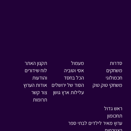
סדרות
מעמול
תקנון האתר
משחקים
אסי וטוביה
לוח שידורים
חכמולוגי
הכל בחסד
והודעות
משחקי טוק טוק
הסוד של ירושלים
אודות הערוץ
עלילות ארץ גושן
צור קשר
תרומות
ראש גדול
תחכומון
ערוץ מאיר לילדים לבתי ספר
הצטרפות