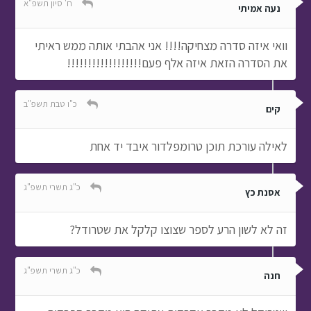
ח' סיון תשפ"א
נעה אמיתי
וואי איזה סדרה מצחיקה!!!! אני אהבתי אותה ממש ראיתי
את הסדרה הזאת איזה אלף פעם!!!!!!!!!!!!!!!!!!
כ"ו טבת תשפ"ב
קים
לאילה עורכת תוכן טרומפלדור איבד יד אחת
כ"ג תשרי תשפ"ג
אסנת כץ
זה לא לשון הרע לספר שצוצו קלקל את שטרודל?
כ"ג תשרי תשפ"ג
חנה