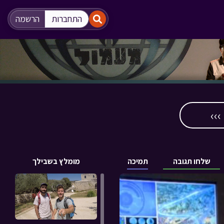
"
"
התחברות
הרשמה
››
שלחו תגובה
תמיכה
מומלץ בשבילך