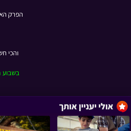
הפרק האח
עונה 5 אבן הגבורה
מעמול › פרק 10
והכי חש
עונה 5 אבן הנדיבות
בשבוע ה
מעמול › פרק 9
אולי יעניין אותך
עונה 5 אבן השמחה
מעמול › פרק 8