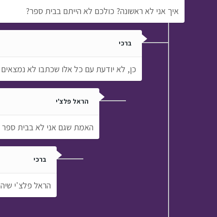
איך אני לא ראשונה? כולכם לא הייתם בבית ספר?
ברכי
כן, לא יודעת עם כל אלו שכתבו לא נמצאים 
הראל פלצ'י
האמת שגם אני לא בבית ספר כי
ברכי
הראל פלצ'י שיה