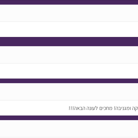
ה ומגניבה! מחכים לעונה הבאה!!!