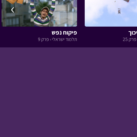
›
אסי טוביה וחברים -
להגיד בבוקר חסדך
•
פיקוח נפש
מתוך אסי טוביה
רק 25
תלמוד ישראלי › פרק 9
וחברים
בין המצרים
• מתוך חג
ומיוחד