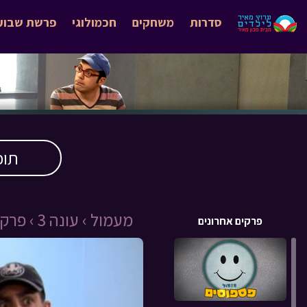
סדרות
משחקים
חכמולוגי
פרשת שבוע
תוכ
מעמול ›
עונה 3 ›
פרק 10 ›
פרקים אחרונים