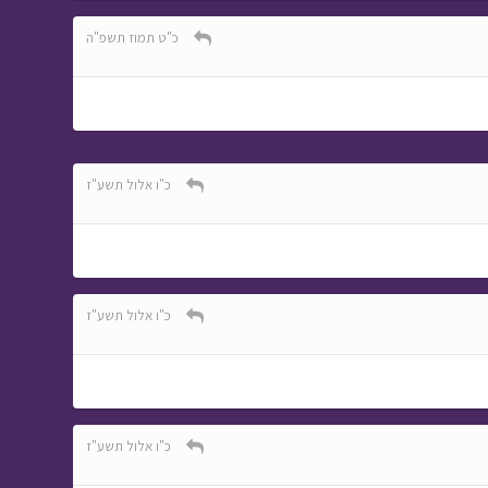
מתוך מסע כומתה
כ"ט תמוז תשפ"ה
כ"ו אלול תשע"ז
כ"ו אלול תשע"ז
כ"ו אלול תשע"ז