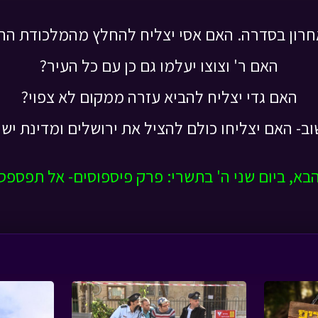
רון בסדרה. האם אסי יצליח להחלץ מהמלכודת הה
האם ר' וצוצו יעלמו גם כן עם כל העיר?
האם גדי יצליח להביא עזרה ממקום לא צפוי?
וב- האם יצליחו כולם להציל את ירושלים ומדינת יש
בא, ביום שני ה' בתשרי: פרק פיספוסים- אל תפספסו 