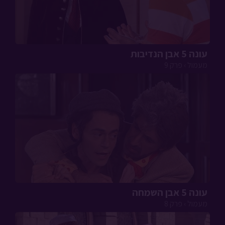
עונה 5 אבן הנדיבות
מעמול › פרק 9
עונה 5 אבן השמחה
מעמול › פרק 8