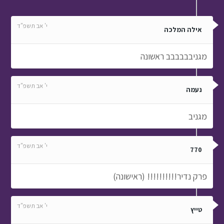
י' אב תשפ"ד
אילה המלכה
מגניבבבבבב ראשונה
י' אב תשפ"ד
נעמה
מגניב
י' אב תשפ"ד
770
פרק נדיר!!!!!!!!!! (ראישונה)
י' אב תשפ"ד
טייץ