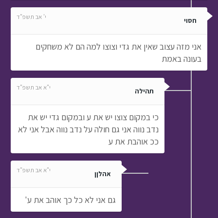
י' אב תשפ"ד
חסוי
אני מזה עצוב שאין את גדי וצוצו למה הם לא משחקים
בעונה באמת
י"א אב תשפ"ד
תהילה
כי במקום צוצו יש את ע ובמקום גדי יש את
נדב נווה אני גם חולה על נדב נווה אבל אני לא
ככ אוהבת את ע
י"א אב תשפ"ד
אהלןן
גם אני לא כל כך אוהב את ע'