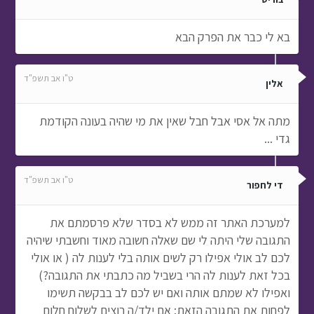
בא לי כבר את הפרק הבא
ט"ו אב תשפ"ד
אלין
מתה אל אסי אבל חבל שאין את מי שהיה בעונה הקודמת
גדי ...
ט"ו אב תשפ"ד
די לחפור
למערכת האתר זה ממש לא בסדר שלא פרסמתם את
התגובה שלי היתה לי שם שאלה חשובה מאוד וחשבתי שיהיה
לכם לב אולי אפילו רק לשים אותה בלי לענות לה ( או אולי
בכל זאת לענות לה הרי בשביל מה כתבתי את התגובה?)
ואפילו לא שמתם אותה ואם יש לכם לב בבקשה תשימו
לפחות את התגובה הזאת: אם ילד/ה רוצים לשלוח חלום