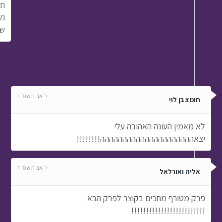
חב
נע
שי
י' אב תשפ"ד
תומצ בן לוי
לא מאמין העונה האהובה עלי
יצאההההההההההההההההההההה!!!!!!!!
י' אב תשפ"ד
אליה ואורלאל
פרק מטורף מחכים בקוצר לפרק הבא
!!!!!!!!!!!!!!!!!!!!!!!!!