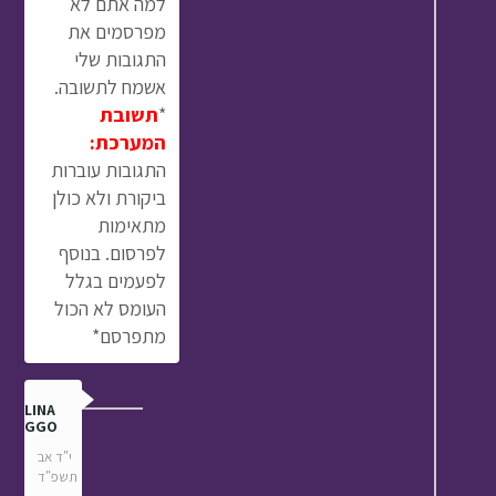
למה אתם לא
מפרסמים את
התגובות שלי
אשמח לתשובה.
*
תשובת
המערכת:
התגובות עוברות
ביקורת ולא כולן
מתאימות
לפרסום. בנוסף
לפעמים בגלל
העומס לא הכול
מתפרסם*
ANGLINA
MANGGO
י"ד אב
תשפ"ד