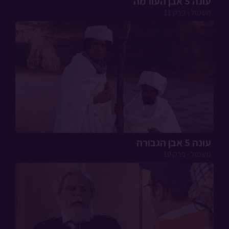
עונה 5 אבן העורמה
מעמול › פרק 11
עונה 5 אבן הגבורה
מעמול › פרק 10