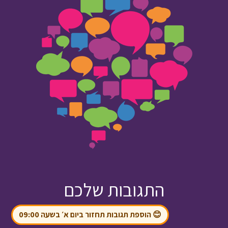
התגובות שלכם
😊 הוספת תגובות תחזור ביום א׳ בשעה 09:00