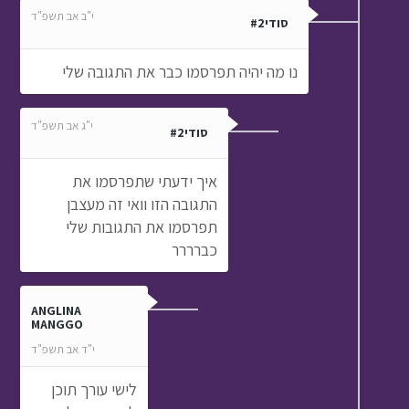
י"ב אב תשפ"ד
סודי#2
נו מה יהיה תפרסמו כבר את התגובה שלי
י"ג אב תשפ"ד
סודי#2
איך ידעתי שתפרסמו את
התגובה הזו וואי זה מעצבן
תפרסמו את התגובות שלי
כברררר
ANGLINA
MANGGO
י"ד אב תשפ"ד
לישי עורך תוכן