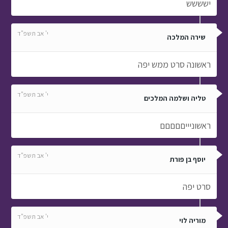
ישששש
י' אב תשפ"ד
שירה המלכה
ראשונה סרט ממש יפה
י' אב תשפ"ד
טליה ושלמה המלכים
ראשוניייםםםםם
י' אב תשפ"ד
יוסף בן פורת
סרט יפה
י' אב תשפ"ד
מוריה לוי