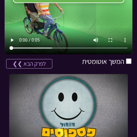
המשך אוטומטית
לפרק הבא ❯❯