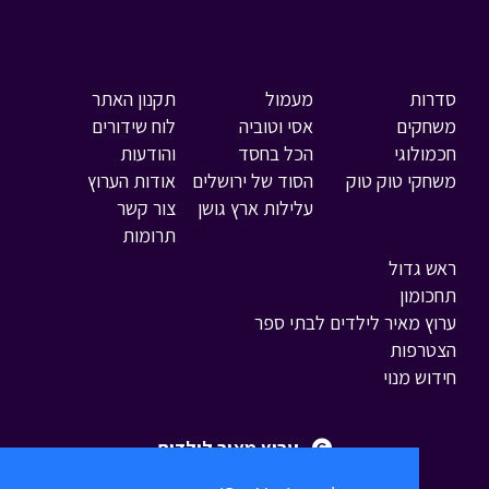
סדרות
מעמול
תקנון האתר
משחקים
אסי וטוביה
לוח שידורים
חכמולוגי
הכל בחסד
והודעות
משחקי טוק טוק
הסוד של ירושלים
אודות הערוץ
עלילות ארץ גושן
צור קשר
תרומות
ראש גדול
תחכומון
ערוץ מאיר לילדים לבתי ספר
הצטרפות
חידוש מנוי
ערוץ מאיר לילדים