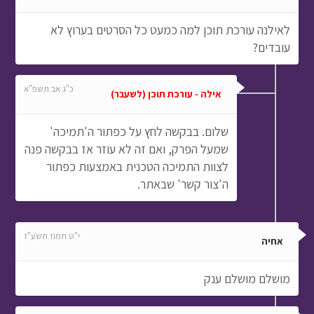
לאילנה עורכת תוכן למה כמעט כל הסרטים בערוץ לא
עובדים?
כ"ג אב תשפ"א
אילה - עורכת תוכן (לשעבר)
שלום. בבקשה לחץ על כפתור ה'תמיכה'
שמעל הפרק, ואם זה לא עוזר אז בבקשה פנה
לצוות התמיכה הטכנית באמצעות כפתור
ה'צור קשר' שבאתר.
י"ט תמוז תשע"ז
אחיה
מושלם מושלם ענק