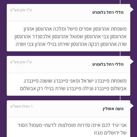
ט"ז סיון תש"פ
הללי רחל בלומרט
משפחת אהרונסון אפרים פישל ומלכה אהרונסון אהרון
אהרונסון צבי אהרונסון שמואל אהרונסון אלכסנדר אהרונסון
שרה אהרונסון רבקה אהרונסון שירתו בנילי אהרון צבי ושרה
ט"ז סיון תש"פ
הללי רחל בלומרט
משפחת פיינברג ישראל ופאני פיינברג שושנה פיינברג
אבשלום פיינברג וצילה פיינברג שירת בנילי רק אבשלום
ו' כסלו תשפ"א
נועה אסולין
אני יגיד לכם איזה סדרות מומלצות לדעתי מעמול הסוד
של ירושלים מגזו