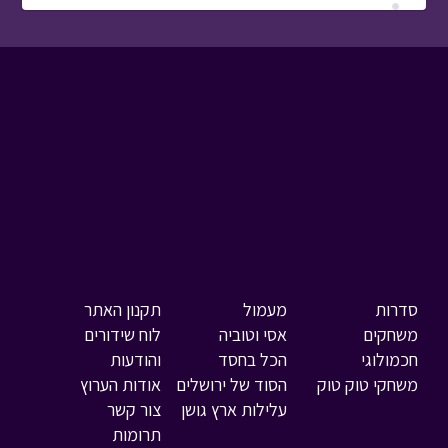
סדרות
מעמול
תקנון האתר
משחקים
אסי וטוביה
לוח שידורים
חכמולוגי
הכל בחסד
והודעות
משחקי טוק טוק
הסוד של ירושלים
אודות הערוץ
עלילות ארץ גושן
צור קשר
תרומות