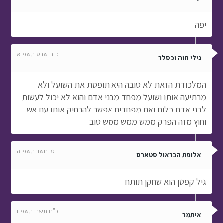
יפה
כ"ח שבט תשפ"א
גילי חוה וכסלר
המלכודת הזאת לא טובה היא תופסת את השועל ולא
מרתיעה אותו ושועל מפחד מבני אדם והוא לא יכול לעשות
לבני אדם כלום ואם מפחדים אפשר להרחיק אותו עם אש
וחוץ מזה הפרק ממש ממש ממש טוב
ט' חשון תשפ"ה
אלופת הבראול סטארס
גיל קפטן הוא שחקן תותח
כ"ח תשרי תשפ"ו
איתמר