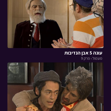
עונה 5 אבן הנדיבות
מעמול › פרק 9