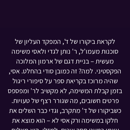
לקראת ביקורו של ד', המפקד העליון של
סוכנות מעמו'ל, ר' נותן לגדי ולאסי משימה
מעשית – בניית דגם של ארמון המלוכה
הפקסטיני. למה? זה כמובן סודי בהחלט. אסי,
שהיה מרוכז בקריאת ספר על סיפורי ריגול
בזמן קבלת המשימה, לא מקשיב לר' ומפספס
פרטים חשובים, מה שגורר רצף של טעויות.
כשביקורו של ד' מתקרב, וגדי כבר השלים את
חלקו במשימה ורק אסי לא – הוא מוצא את
עצמו כמעט חסר אונים. למזלו, הוא מצליח