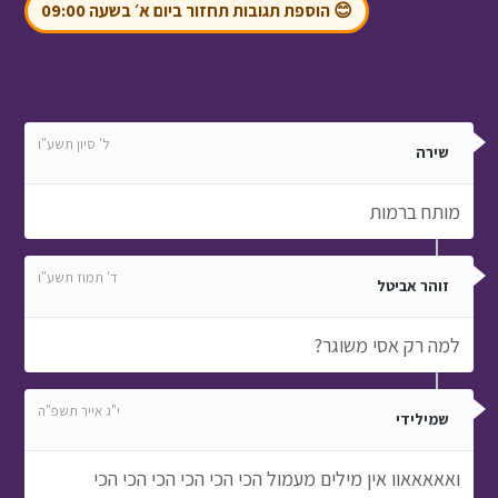
😊 הוספת תגובות תחזור ביום א׳ בשעה 09:00
ל' סיון תשע"ו
שירה
מותח ברמות
ד' תמוז תשע"ו
זוהר אביטל
למה רק אסי משוגר?
י"ג אייר תשפ"ה
שמילידי
ואאאאאוו אין מילים מעמול הכי הכי הכי הכי הכי הכי