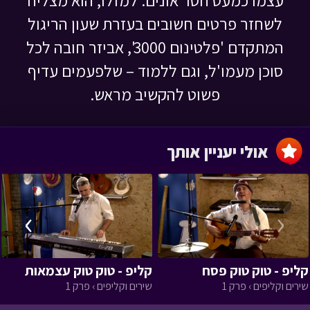
לשחזר פרטים חשובים בעזרת שעון הריגול
המתקדם 'פלטינום 3000', אביזר חובה לכל
סוכן מעמו'ל, וגם ללמוד – שלפעמים עדיף
פשוט להקשיב מראש.
אולי יעניין אותך
›
‹
קליפ - טוק טוק פסח
קליפ - טוק טוק עצמאות
שירים וקליפים › פרק 1
שירים וקליפים › פרק 1