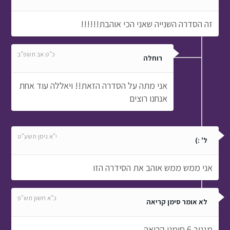
זה הסדרה השנייה שאני הכי אוהבת!!!!!!
כ"ט אב תשפ"ב
רוחלה
אני מתה על הסדרה הזאת!! ויאללה עוד אחת
אנחנו רוצים
י"א ניסן תשע"ט
ל' :)
אני ממש ממש אוהב את הסידרה הזו
כ"א חשון תש"פ
לא אומר סימן קריאה
מגניב 6 סימני קריאה